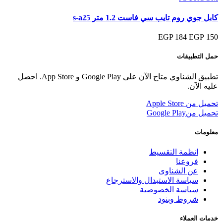
كابل جوي روم تايب سي فاست 1.2 متر s-a25
184 EGP
150 EGP
حمل التطبيقات
تطبيق الشناوي متاح الآن على Google Play و App Store. احصل
عليه الآن.
تحميل من
Apple Store
تحميل من
Google Play
معلومات
انظمة التقسيط
فروعنا
عن الشناوى
سياسة الاستبدال والاسترجاع
سياسة الخصوصية
شروط وبنود
خدمات العملاء