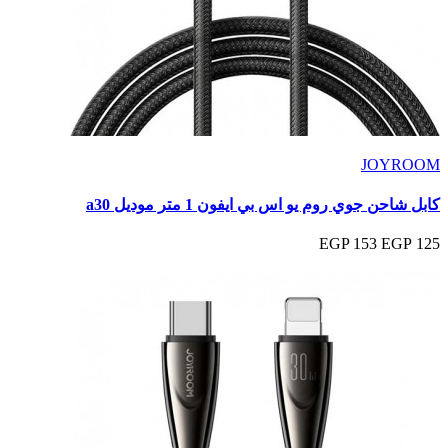
JOYROOM
كابل شاحن جوي روم يو اس بي ايفون 1 متر موديل a30
153 EGP
125 EGP