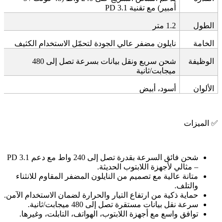
أمبير) مع تقنية
PD 3.1
الطول
1.2
متر
الخامة
نايلون مضفر عالي الجودة لتحمّل الاستخدام الكثيف
الوظيفة
شحن سريع ونقل بيانات بسرعة تصل إلى 480
ميجابت/ثانية
الألوان
أسود، أبيض
✅
الميزات
شحن فائق السرعة بقدرة تصل إلى 240 واط مع دعم
PD 3.1
–
مثالي لأجهزة اللابتوب الحديثة
.
متانة عالية مع تصميم من النايلون المضفر المقاوم للانثناء
والتلف
.
حماية ذكية من ارتفاع التيار والحرارة لضمان الاستخدام الآمن
.
سرعة نقل بيانات مستقرة تصل إلى 480 ميجابت/ثانية
.
توافق واسع مع أجهزة اللابتوب، الهواتف، التابلت، وغيرها
.