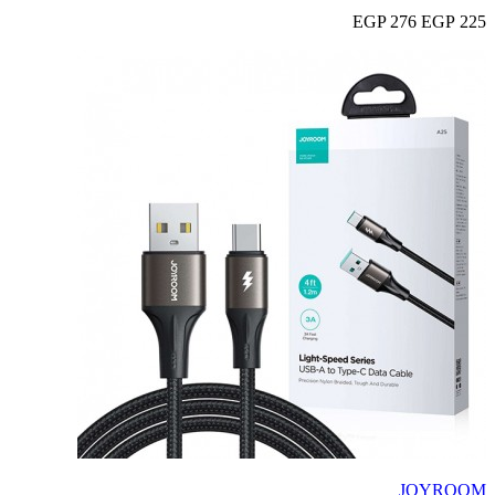
276 EGP
225 EGP
JOYROOM