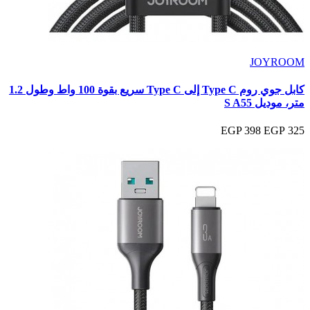
JOYROOM
كابل جوي روم Type C إلى Type C سريع بقوة 100 واط وطول 1.2
متر، موديل S A55
398 EGP
325 EGP