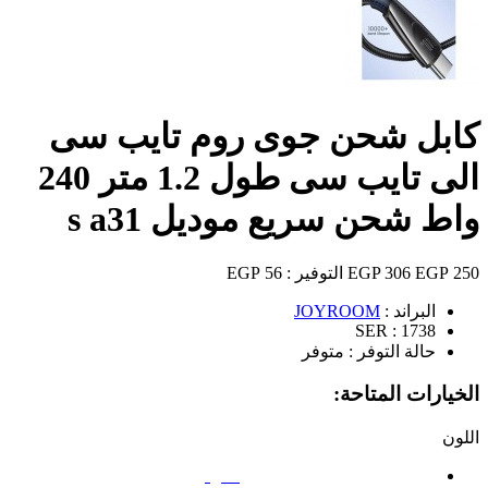
كابل شحن جوى روم تايب سى
الى تايب سى طول 1.2 متر 240
واط شحن سريع موديل s a31
250 EGP
306 EGP
التوفير :
56 EGP
البراند :
JOYROOM
SER :
1738
حالة التوفر :
متوفر
الخيارات المتاحة:
اللون
أسود