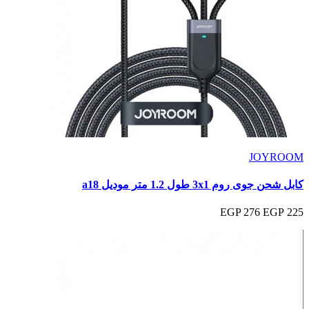
JOYROOM
كابل شحن جوى روم 3x1 طول 1.2 متر موديل a18
276 EGP
225 EGP