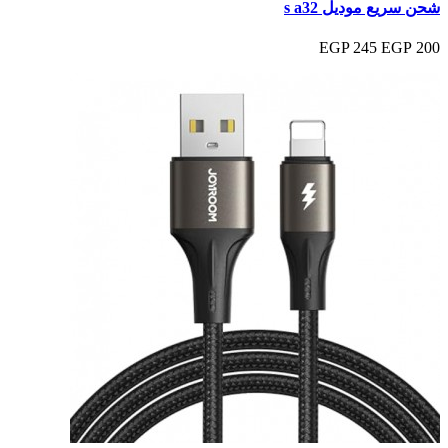
شحن سريع موديل s a32
245 EGP
200 EGP