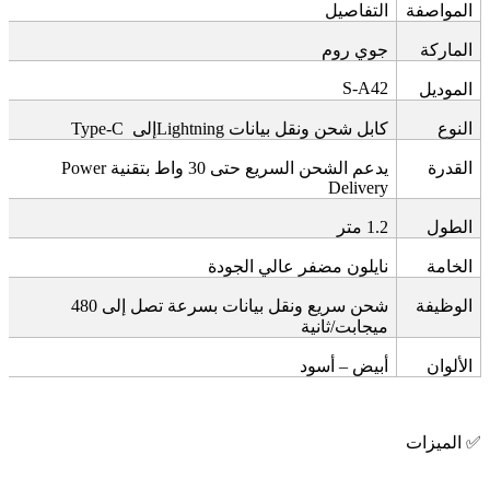
المواصفة
التفاصيل
الماركة
جوي روم
S-A42
الموديل
النوع
كابل شحن ونقل بيانات
Lightning
إلى
Type-C
القدرة
يدعم الشحن السريع حتى 30 واط بتقنية
Power
Delivery
الطول
1.2
متر
الخامة
نايلون مضفر عالي الجودة
الوظيفة
شحن سريع ونقل بيانات بسرعة تصل إلى 480
ميجابت/ثانية
الألوان
أبيض – أسود
✅
الميزات