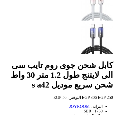
كابل شحن جوى روم تايب سى
الى لايتنج طول 1.2 متر 30 واط
شحن سريع موديل s a42
250 EGP
306 EGP
التوفير :
56 EGP
البراند :
JOYROOM
SER :
1750