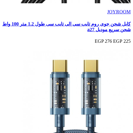
JOYROOM
كابل شحن جوى روم تايب سى الى تايب سى طول 1.2 متر 100 واط
شحن سريع موديل a27
276 EGP
225 EGP