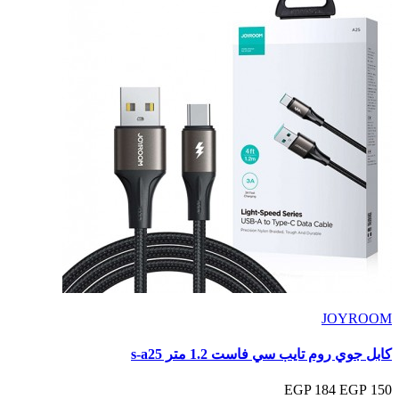
JOYROOM
كابل جوي روم تايب سي فاست 1.2 متر s-a25
184 EGP
150 EGP