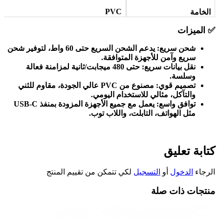
PVC
الخامة
✅
الميزات
شحن سريع
:
يدعم الشحن السريع حتى 60 واط، لتوفير شحن
سريع وآمن للأجهزة المتوافقة
.
نقل بيانات سريع
:
حتى 480 ميجابت/ثانية لمزامنة فعالة
وسلسة
.
تصميم قوي
:
مصنوع من
PVC
عالي الجودة، مقاوم للثني
والتآكل، مثالي للاستخدام اليومي
.
توافق واسع
:
يعمل مع جميع الأجهزة المزودة بمنفذ
USB-C
مثل الهواتف، التابلت، واللاب توب
.
كتابة تعليق
الرجاء
الدخول
أو
التسجيل
لكي تتمكن من تقييم المنتج
منتجات ذات صلة