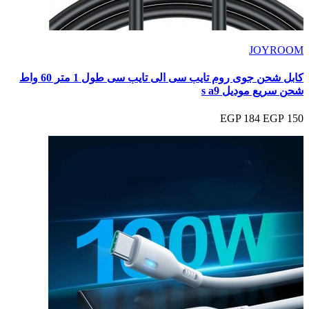
JOYROOM
كابل شحن جوى روم تايب سى الى تايب سى طول 1 متر 60 واط
شحن سريع موديل s a9
184 EGP
150 EGP