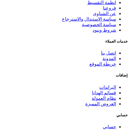
انظمة التقسيط
فروعنا
عن الشناوى
سياسة الاستبدال والاسترجاع
سياسة الخصوصية
شروط وبنود
خدمات العملاء
اتصل بنا
المدونة
خريطة الموقع
إضافات
البراندات
قسائم الهدايا
نظام العمولة
العروض المميزة
حسابي
حسابي