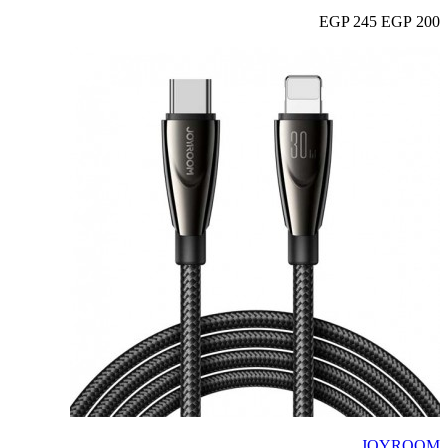
245 EGP
200 EGP
JOYROOM