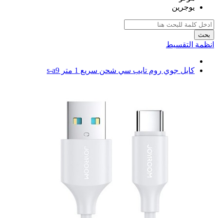
يوجرين
بحث
انظمة التقسيط
كابل جوي روم تايب سي شحن سريع 1 متر s-a9