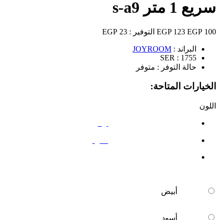
سريع 1 متر s-a9
100 EGP
123 EGP
التوفير :
23 EGP
البراند :
JOYROOM
SER :
1755
حالة التوفر :
متوفر
الخيارات المتاحة:
اللون
أبيض
أسود
أبيض
أسود