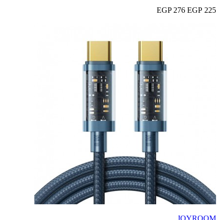
276 EGP
225 EGP
JOYROOM