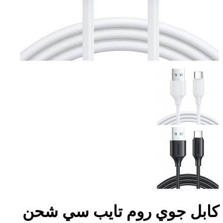
كابل جوي روم تايب سي شحن