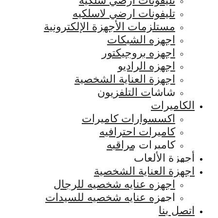
تليفونات ارضي سلكيه
تليفونات ارضي لاسلكيه
مستلزمات الأجهزة الإلكترونية
اجهزه الشبكات
اجهزه بروجيكتور
اجهزه الراديو
اجهزة العناية الشخصية
شاشات التلفزيون
الكاميرات
اكسسوارات كاميرات
كاميرات احترافيه
كاميرات مراقبه
أجهزة الألعاب
اجهزة العناية الشخصية
اجهزه عنايه شخصيه للرجال
اجهزه عنايه شخصيه للسيدات
اتصل بنا