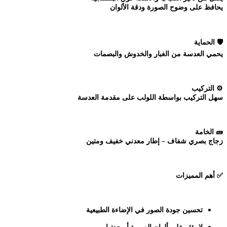
يحافظ على وضوح الصورة ودقة الألوان
🛡️
الحماية
يحمي العدسة من الغبار والخدوش والبصمات
⚙️
التركيب
سهل التركيب بواسطة اللولب على مقدمة العدسة
🧱
الخامة
زجاج بصري شفاف – إطار معدني خفيف ومتين
✅
أهم المميزات
تحسين جودة الصور في الإضاءة الطبيعية