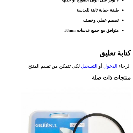
لا يؤثر على ألوان الصورة أو حدتها
طبقة حماية ثابتة للعدسة
تصميم عملي وخفيف
متوافق مع جميع عدسات 58mm
كتابة تعليق
الرجاء
الدخول
أو
التسجيل
لكي تتمكن من تقييم المنتج
منتجات ذات صلة