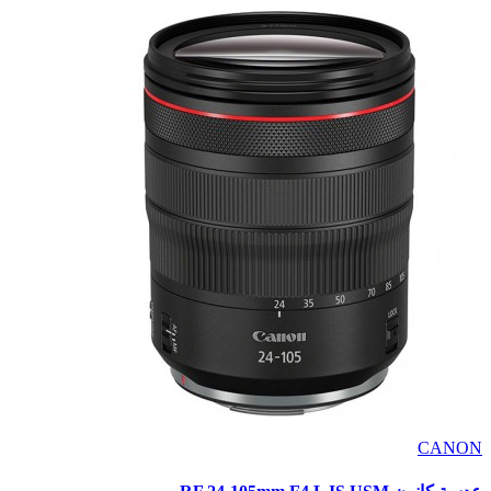
CANON