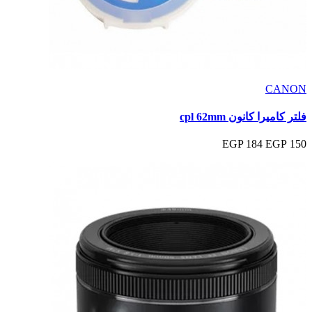
CANON
فلتر كاميرا كانون cpl 62mm
184 EGP
150 EGP