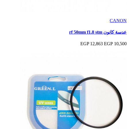
CANON
عدسة كانون rf 50mm f1.8 stm
12,863 EGP
10,500 EGP