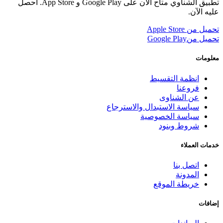
تطبيق الشناوي متاح الآن على Google Play و App Store. احصل
عليه الآن.
تحميل من
Apple Store
تحميل من
Google Play
معلومات
انظمة التقسيط
فروعنا
عن الشناوى
سياسة الاستبدال والاسترجاع
سياسة الخصوصية
شروط وبنود
خدمات العملاء
اتصل بنا
المدونة
خريطة الموقع
إضافات