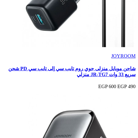
JOYROOM
شاحن موبايل منزلى جوي روم تايب سي إلى تايب سي PD شحن
سريع 33 وات JR-TG7 منزلي
600 EGP
490 EGP