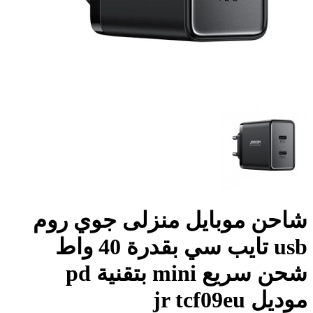
شاحن موبايل منزلى جوي روم
usb تايب سي بقدرة 40 واط
شحن سريع mini بتقنية pd
موديل jr tcf09eu