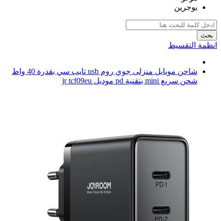
يوجرين
بحث
انظمة التقسيط
شاحن موبايل منزلى جوي روم usb تايب سي بقدرة 40 واط
شحن سريع mini بتقنية pd موديل jr tcf09eu