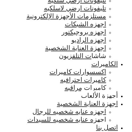
تليفونات ارضي سلكيه
تليفونات ارضي لاسلكيه
مستلزمات الأجهزة الإلكترونية
اجهزه الشبكات
اجهزه بروجيكتور
اجهزه الراديو
اجهزة العناية الشخصية
شاشات التلفزيون
الكاميرات
اكسسوارات كاميرات
كاميرات احترافيه
كاميرات مراقبه
أجهزة الألعاب
اجهزة العناية الشخصية
اجهزه عنايه شخصيه للرجال
اجهزه عنايه شخصيه للسيدات
اتصل بنا