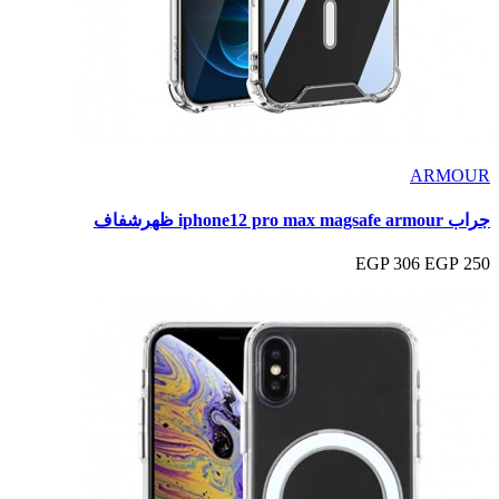
ARMOUR
جراب iphone12 pro max magsafe armour ظهرشفاف
306 EGP
250 EGP