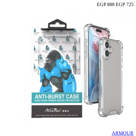
888 EGP
725 EGP
ARMOUR