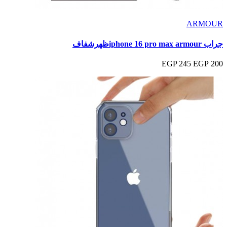
ARMOUR
جراب iphone 16 pro max armourظهرشفاف
245 EGP
200 EGP