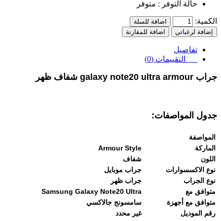
حالة التوفر :
متوفر
الكمية:
اضافة للسلة
إضافة لرغباتي
اضافة للمقارنة
تفاصيل
التقييمات (0)
جراب galaxy note20 ultra armour شفاف ظهر
جدول المواصفات:
المواصفة
الماركة
Armour Style
اللون
شفاف
نوع الاكسسوارات
جراب موبايل
نوع الجراب
جراب ظهر
متوافق مع
Samsung Galaxy Note20 Ultra
متوافق مع أجهزة
سامسونج جالاكسي
رقم الموديل
غير محدد