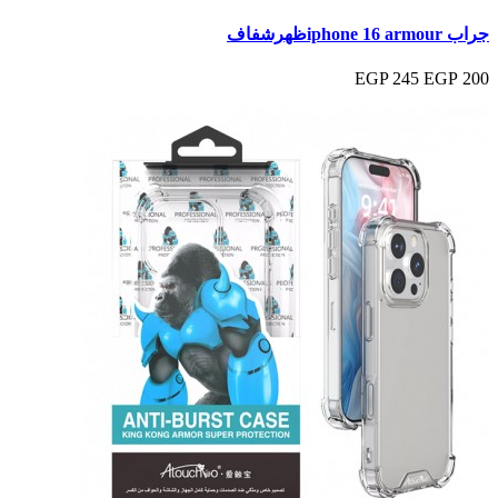
جراب iphone 16 armourظهرشفاف
245 EGP
200 EGP