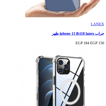
LANEX
جراب iphone 13 lb118 lanex ظهر
184 EGP
150 EGP