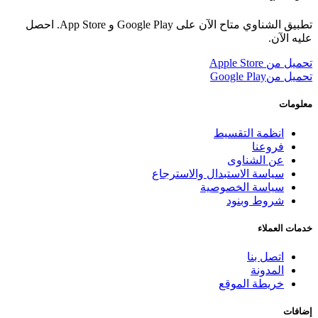
تطبيق الشناوي متاح الآن على Google Play و App Store. احصل
عليه الآن.
تحميل من
Apple Store
تحميل من
Google Play
معلومات
انظمة التقسيط
فروعنا
عن الشناوى
سياسة الاستبدال والاسترجاع
سياسة الخصوصية
شروط وبنود
خدمات العملاء
اتصل بنا
المدونة
خريطة الموقع
إضافات