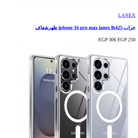
LANEX
جراب iphone 16 pro max lanex lb425 ظهرشفاف
306 EGP
250 EGP