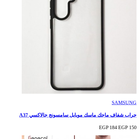
SAMSUNG
جراب شفاف ماجك ماسك موبايل سامسونج جالاكسي A37
184 EGP
150 EGP