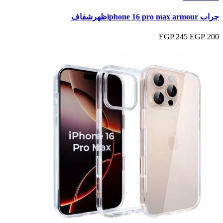
جراب iphone 16 pro max armourظهرشفاف
245 EGP
200 EGP