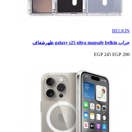
BELKIN
جراب galaxy s25 ultra magsafe belkin ظهرشفاف
245 EGP
200 EGP