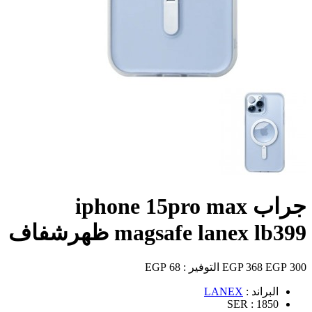
جراب iphone 15pro max
magsafe lanex lb399 ظهرشفاف
300 EGP
368 EGP
التوفير :
68 EGP
البراند :
LANEX
SER :
1850