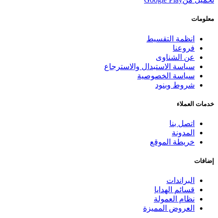
معلومات
انظمة التقسيط
فروعنا
عن الشناوى
سياسة الاستبدال والاسترجاع
سياسة الخصوصية
شروط وبنود
خدمات العملاء
اتصل بنا
المدونة
خريطة الموقع
إضافات
البراندات
قسائم الهدايا
نظام العمولة
العروض المميزة