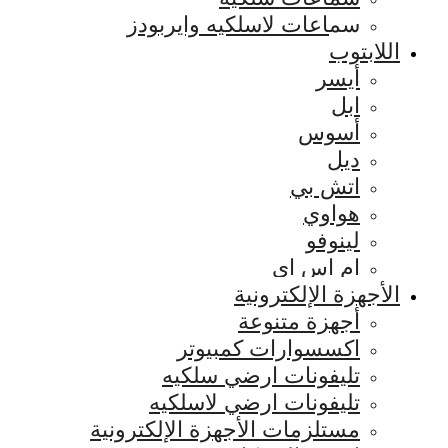
سماعات لاسلكيه وايربودز
اللابتوب
أيسر
ابل
أسوس
ديل
اتش بي
هواوي
لينوفو
ام اس اي
الأجهزة الإلكترونية
أجهزة متنوعة
اكسسوارات كمبيوتر
تليفونات ارضي سلكيه
تليفونات ارضي لاسلكيه
مستلزمات الأجهزة الإلكترونية