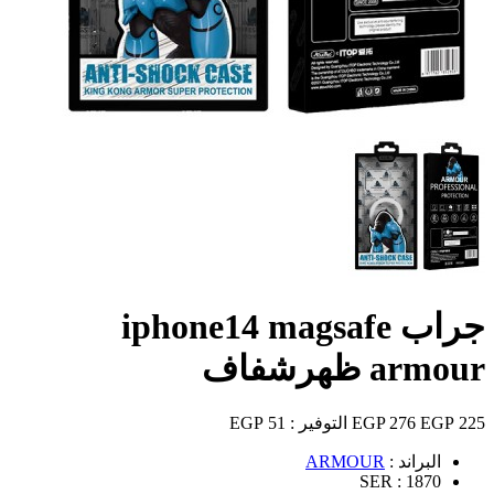
جراب iphone14 magsafe
armour ظهرشفاف
225 EGP
276 EGP
التوفير :
51 EGP
البراند :
ARMOUR
SER :
1870