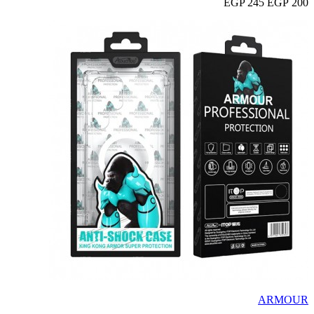
245 EGP
200 EGP
ARMOUR