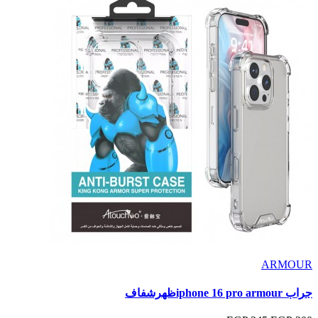
ARMOUR
جراب iphone 16 pro armourظهرشفاف