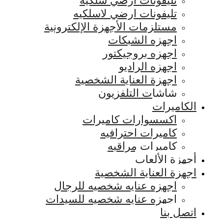
تليفونات ارضي سلكيه
تليفونات ارضي لاسلكيه
مستلزمات الأجهزة الإلكترونية
اجهزه الشبكات
اجهزه بروجيكتور
اجهزه الراديو
اجهزة العناية الشخصية
شاشات التلفزيون
الكاميرات
اكسسوارات كاميرات
كاميرات احترافيه
كاميرات مراقبه
أجهزة الألعاب
اجهزة العناية الشخصية
اجهزه عنايه شخصيه للرجال
اجهزه عنايه شخصيه للسيدات
اتصل بنا