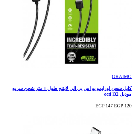
ORAIMO
كابل شحن اورايمو يو اس بى الى لايتنج طول 1 متر شحن سريع
موديل ocd l32
147 EGP
120 EGP