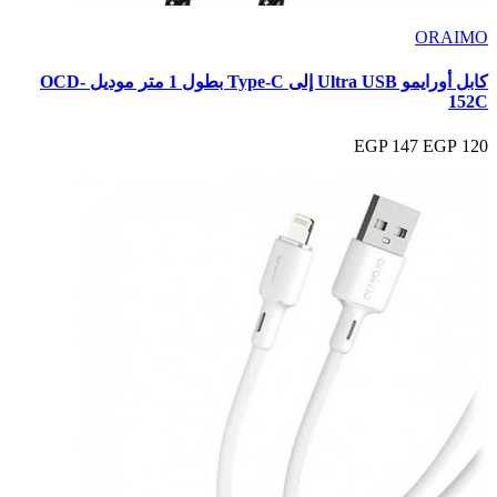
ORAIMO
كابل أورايمو Ultra USB إلى Type-C بطول 1 متر موديل OCD-
152C
147 EGP
120 EGP