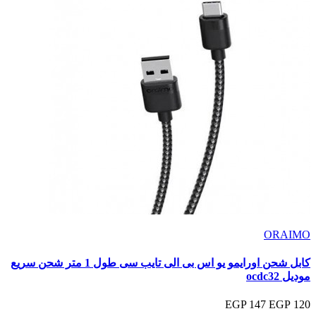
ORAIMO
كابل شحن اورايمو يو اس بى الى تايب سى طول 1 متر شحن سريع
موديل ocdc32
147 EGP
120 EGP