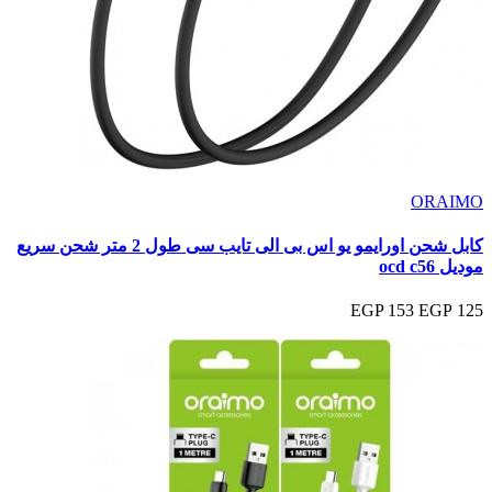
ORAIMO
كابل شحن اورايمو يو اس بى الى تايب سى طول 2 متر شحن سريع
موديل ocd c56
153 EGP
125 EGP