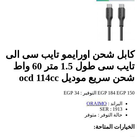
كابل شحن اورايمو تايب سى الى
تايب سى طول 1.5 متر 60 واط
شحن سريع موديل ocd 114cc
150 EGP
184 EGP
التوفير :
34 EGP
البراند :
ORAIMO
SER :
1913
حالة التوفر :
متوفر
الخيارات المتاحة: