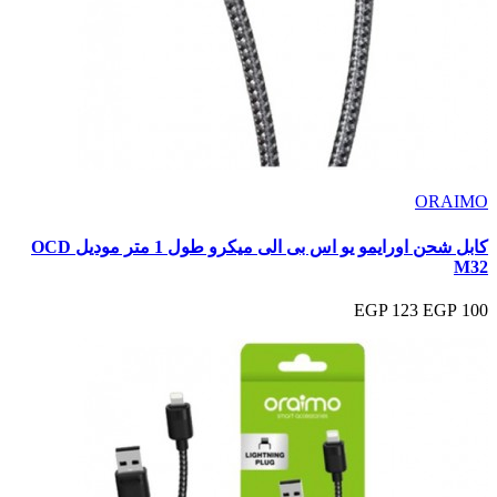
ORAIMO
كابل شحن اورايمو يو اس بى الى ميكرو طول 1 متر موديل OCD
M32
123 EGP
100 EGP