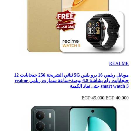
REALME
موبايل ريلمي 16 برو بلس 5G ثنائي الشريحة 256 جيجابايت 12
جيجابايت رام بشاشة 6.8 بوصة+ساعة سمارت ريلمي realme
smart watch 5 حتى نفاذ الكمية
49,000 EGP
40,000 EGP