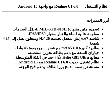
نظام التشغيل
Realme UI 6.0
مع واجهة
Android 15
أبرز المميزات
تصميم متين بشهادة
MIL-STD-810H
لتحمّل الصدمات
.
مقاومة عالية للماء والغبار بمعيار
IP68/IP69.
شاشة 6.67 إنش بمعدل تحديث 120
Hz
وسطوع يصل إلى 625
شمعة
.
بطارية كبيرة 5310
mAh
مع شحن سريع بقوة 45 واط
.
خياران للسعة مع دعم بطاقة تخزين منفصلة
.
معالج
Helio G81 Ultra
لأداء جيد في الفئة المتوسطة
.
نظام تشغيل حديث
Android 15
Realme UI 6.0.
مع
مستشعر بصمة مدمج بزر الطاقة ودعم فتح الوجه
.