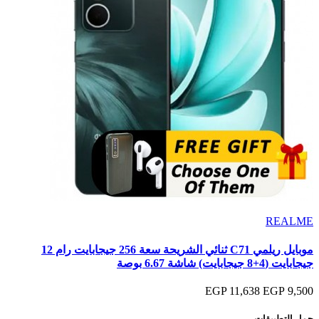
REALME
موبايل ريلمي C71 ثنائي الشريحة سعة 256 جيجابايت رام 12
جيجابايت (4+8 جيجابايت) شاشة 6.67 بوصة
11,638 EGP
9,500 EGP
حمل التطبيقات