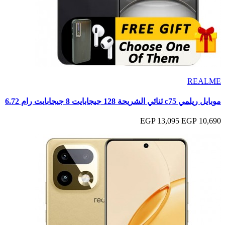
REALME
موبايل ريلمي c75 ثنائي الشريحة 128 جيجابايت 8 جيجابايت رام 6.72
13,095 EGP
10,690 EGP