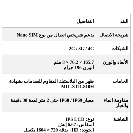
البند
التفاصيل
شريحة الاتصال
يدعم شريحتي اتصال من نوع
Nano SIM
الشبكات
2G / 3G / 4G
الأبعاد والوزن
165.7 × 76.2 × 8
ملم
الوزن 196 جرام
الخامات
ظهر من البلاستيك المقاوم للصدمات بشهادة
MIL-STD-810H
مقاومة الماء
معيار
IP68 / IP69
حتى 2 متر لمدة 30 دقيقة
والغبار
الشاشة
نوع
: IPS LCD
المقاس: 6.67 إنش
الجودة
: HD+
بدقة 720 × 1604 بكسل