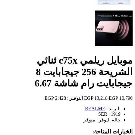
موبايل ريلمي c75x ثنائي
الشريحة 256 جيجابايت 8
جيجابايت رام شاشة 6.67
10,790 EGP
13,218 EGP
التوفير :
2,428 EGP
البراند :
REALME
SER :
1919
حالة التوفر :
متوفر
الخيارات المتاحة: