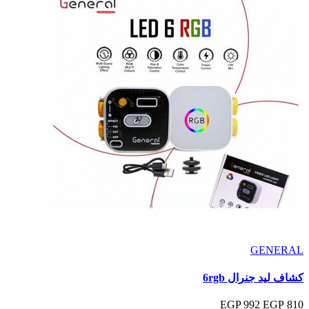
GENERAL
كشاف ليد جنرال 6rgb
992 EGP
810 EGP