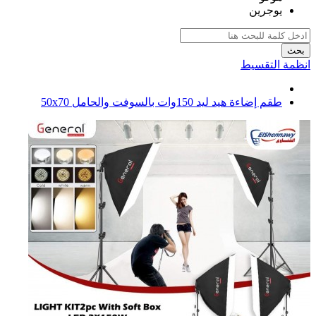
يوجرين
بحث
انظمة التقسيط
طقم إضاءة هيد ليد 150وات بالسوفت والحامل 50x70