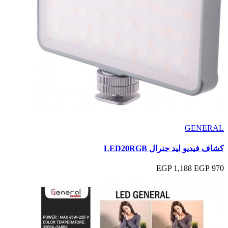
GENERAL
كشاف فيديو ليد جنرال LED20RGB
1,188 EGP
970 EGP