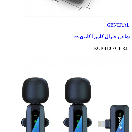
GENERAL
شاحن جنرال كاميرا كانون e6
410 EGP
335 EGP