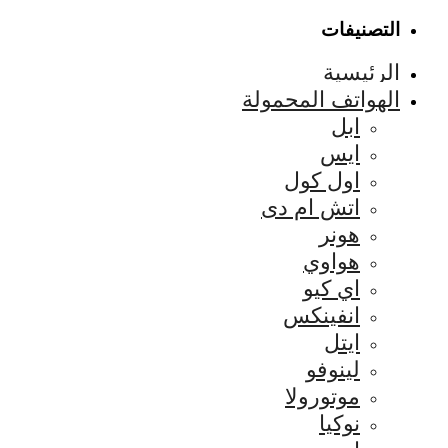
التصنيفات
الرئيسية
الهواتف المحمولة
ابل
ايس
اول كول
اتش ام دى
هونر
هواوي
اي كيو
انفينكس
ايتل
لينوفو
موتورولا
نوكيا