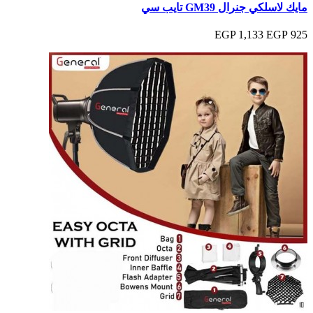
مايك لاسلكي جنرال GM39 تايب سي
1,133 EGP
925 EGP