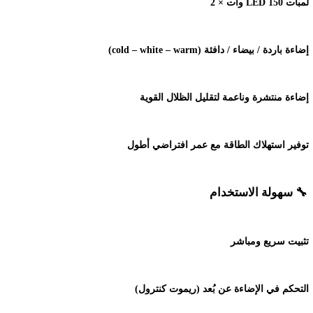
لمبات
LED 150
وات × 2
إضاءة باردة / بيضاء / دافئة
(cold – white – warm)
إضاءة منتشرة وناعمة لتقليل الظلال القوية
توفير استهلاك الطاقة مع عمر افتراضي أطول
🔧
سهولة الاستخدام
تثبيت سريع ومباشر
التحكم في الإضاءة عن بُعد (ريموت كنترول)