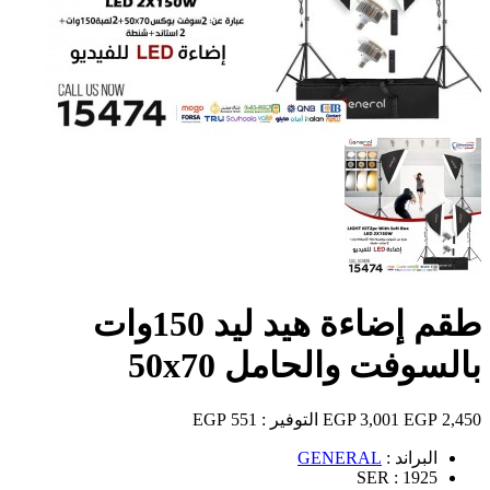
طقم إضاءة هيد ليد 150وات
بالسوفت والحامل 50x70
2,450 EGP
3,001 EGP
التوفير :
551 EGP
البراند :
GENERAL
SER :
1925