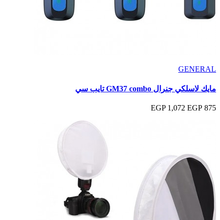
GENERAL
مايك لاسلكي جنرال GM37 combo تايب سي
1,072 EGP
875 EGP