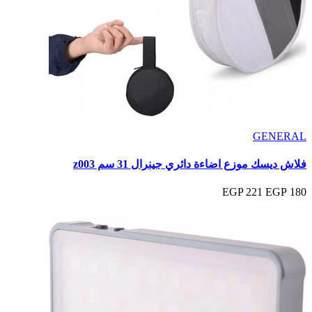
GENERAL
فلاش ديسك موزع اضاءة دائري جينرال 31 سم z003
221 EGP
180 EGP