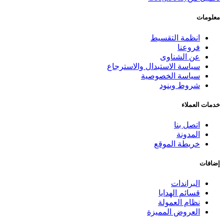
معلومات
انظمة التقسيط
فروعنا
عن الشناوى
سياسة الاستبدال والاسترجاع
سياسة الخصوصية
شروط وبنود
خدمات العملاء
اتصل بنا
المدونة
خريطة الموقع
إضافات
البراندات
قسائم الهدايا
نظام العمولة
العروض المميزة