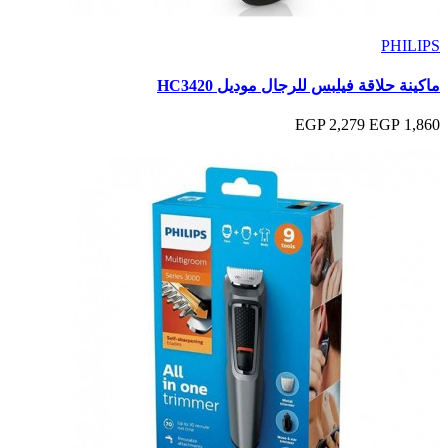
PHILIPS
ماكينة حلاقة فيلبس للرجال موديل HC3420
2,279 EGP
1,860 EGP