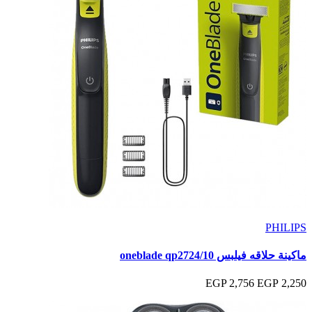
PHILIPS
ماكينة حلاقه فيلبس oneblade qp2724/10
2,756 EGP
2,250 EGP