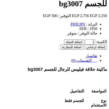
للجسم bg3007
2,250 EGP
2,756 EGP
التوفير :
506 EGP
البراند :
PHILIPS
SER :
1950
حالة التوفر :
متوفر
الكمية:
اضافة للسلة
إضافة لرغباتي
اضافة للمقارنة
تفاصيل
التقييمات (0)
ماكينة حلاقة فيليبس للرجال للجسم bg3007
المواصفة
التفاصيل
نوع
للجسم فقط
الاستخدام