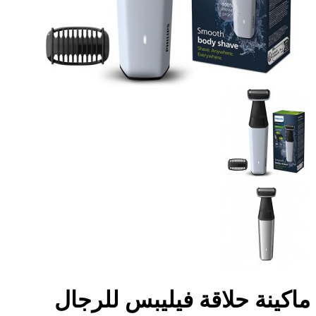
ماكينة حلاقة فيليبس للرجال