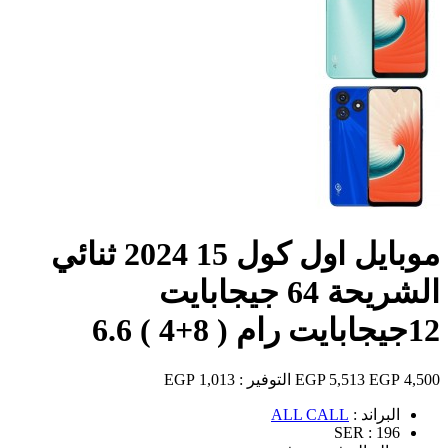
موبايل اول كول 15 2024 ثنائي
الشريحة 64 جيجابايت
12جيجابايت رام ( 8+4 ) 6.6
4,500 EGP
5,513 EGP
التوفير :
1,013 EGP
البراند :
ALL CALL
SER :
196