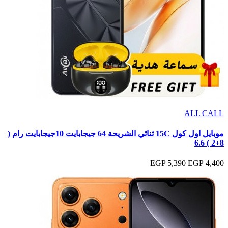
ALL CALL
موبايل اول كول 15C ثنائي الشريحة 64 جيجابايت 10جيجابايت رام (
8+2 ) 6.6
5,390 EGP
4,400 EGP