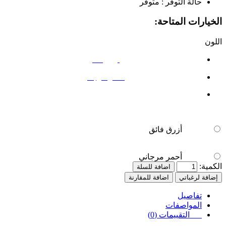
حالة التوفر :
متوفر
الخيارات المتاحة:
اللون
أزرق فائق
أحمر مرجاني
أزرق فائق
أحمر مرجاني
الكمية:
اضافة للسلة
إضافة لرغباتي
اضافة للمقارنة
تفاصيل
المواصفات
التقييمات (0)