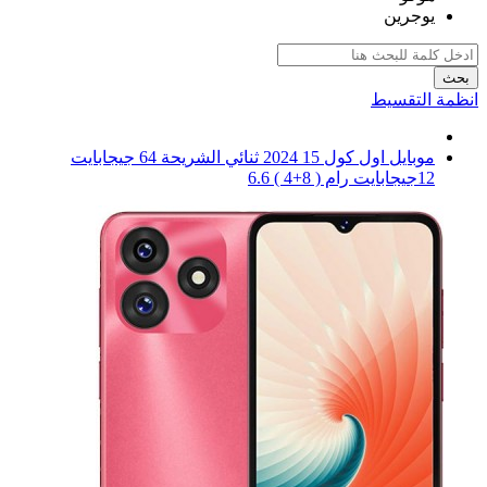
يوجرين
بحث
انظمة التقسيط
موبايل اول كول 15 2024 ثنائي الشريحة 64 جيجابايت
12جيجابايت رام ( 8+4 ) 6.6