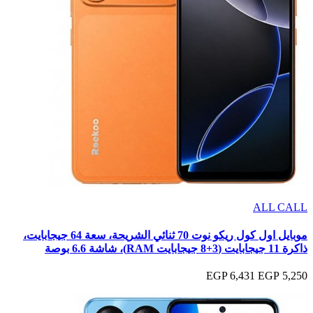
ALL CALL
موبايل اول كول ريكو نوت 70 ثنائي الشريحة، سعة 64 جيجابايت،
ذاكرة 11 جيجابايت (3+8 جيجابايت RAM)، شاشة 6.6 بوصة
6,431 EGP
5,250 EGP