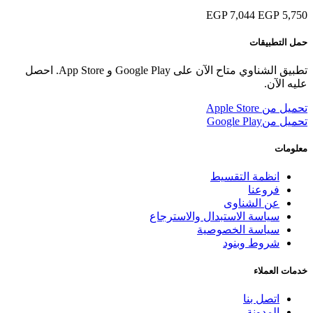
7,044 EGP
5,750 EGP
حمل التطبيقات
تطبيق الشناوي متاح الآن على Google Play و App Store. احصل
عليه الآن.
تحميل من
Apple Store
تحميل من
Google Play
معلومات
انظمة التقسيط
فروعنا
عن الشناوى
سياسة الاستبدال والاسترجاع
سياسة الخصوصية
شروط وبنود
خدمات العملاء
اتصل بنا
المدونة