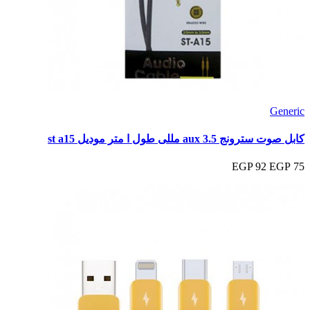
Generic
كابل صوت سترونج aux 3.5 مللى طول ا متر موديل st a15
92 EGP
75 EGP