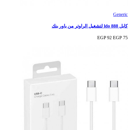
Generic
كابل ldo 888 لتشغيل الراوتر من باور بنك
92 EGP
75 EGP