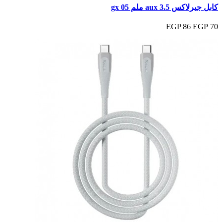
كابل جيرلاكس aux 3.5 ملم gx 05
86 EGP
70 EGP