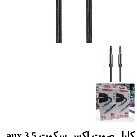
كابل صوت اكس سكوت aux 3.5