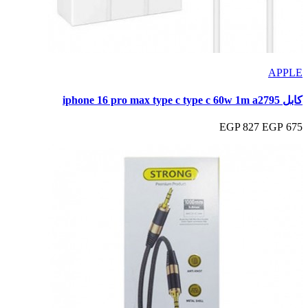
APPLE
كابل iphone 16 pro max type c type c 60w 1m a2795
827 EGP
675 EGP