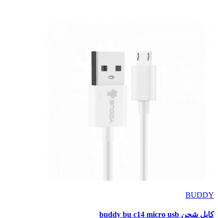
BUDDY
كابل شحن buddy bu c14 micro usb