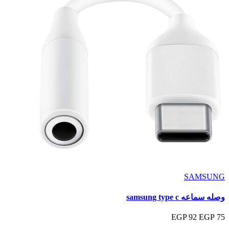
SAMSUNG
وصله سماعه samsung type c
92 EGP
75 EGP