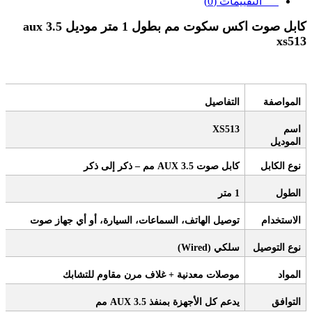
التقييمات (0)
كابل صوت اكس سكوت
aux 3.5
مم بطول 1 متر موديل
xs513
المواصفة
التفاصيل
اسم
XS513
الموديل
نوع الكابل
كابل صوت
AUX 3.5
مم – ذكر إلى ذكر
الطول
1
متر
الاستخدام
توصيل الهاتف، السماعات، السيارة، أو أي جهاز صوت
نوع التوصيل
سلكي
(Wired)
المواد
موصلات معدنية + غلاف مرن مقاوم للتشابك
التوافق
يدعم كل الأجهزة بمنفذ
AUX 3.5
مم