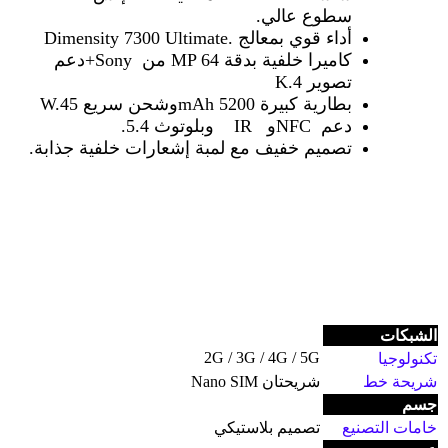
سطوع عالي
.
أداء قوي بمعالج
Dimensity 7300 Ultimate.
كاميرا خلفية بدقة 64
MP
من
+Sony
دعم
تصوير 4
K.
بطارية كبيرة 5200
mAh
وشحن سريع 45
W.
دعم
NFC
و
IR
وبلوتوث 5.4
.
تصميم خفيف مع لمبة إشعارات خلفية جذابة
.
الشبكات
2G / 3G / 4G / 5G
تكنولوجيا
شريحة خط
شريحتان Nano SIM
جسم
خامات التصنيع
تصميم بلاستيكي