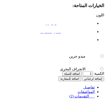
الخيارات المتاحة:
اللون
ميدو جرين
الانجراف البحري
ميدو جرين
الانجراف البحري
الكمية:
اضافة للسلة
إضافة لرغباتي
اضافة للمقارنة
تفاصيل
المواصفات
التقييمات (2)