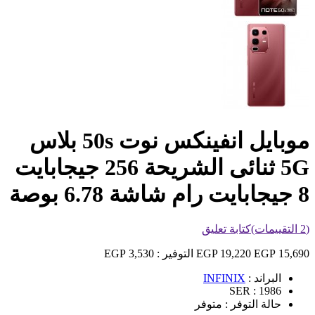
موبايل انفينكس نوت 50s بلاس
5G ثنائى الشريحة 256 جيجابايت
8 جيجابايت رام شاشة 6.78 بوصة
(2 التقييمات)
كتابة تعليق
15,690 EGP
19,220 EGP
التوفير :
3,530 EGP
البراند :
INFINIX
SER :
1986
حالة التوفر :
متوفر