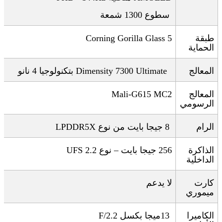
سطوع 1300 شمعة
طبقة
Corning Gorilla Glass 5
الحماية
المعالج
Dimensity 7300 Ultimate
بتكنولوجيا 4 نانو
المعالج
Mali-G615 MC2
الرسومي
الرام
8
جيجا بايت من نوع
LPDDR5X
الذاكرة
256 جيجا بايت – نوع
UFS 2.2
الداخلية
كارت
لا يدعم
ميموري
الكاميرا
13
ميجا بكسل
F/2.2