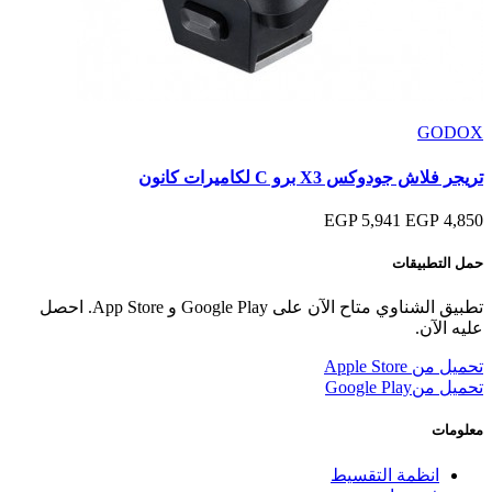
GODOX
تريجر فلاش جودوكس X3 برو C لكاميرات كانون
5,941 EGP
4,850 EGP
حمل التطبيقات
تطبيق الشناوي متاح الآن على Google Play و App Store. احصل
عليه الآن.
تحميل من
Apple Store
تحميل من
Google Play
معلومات
انظمة التقسيط