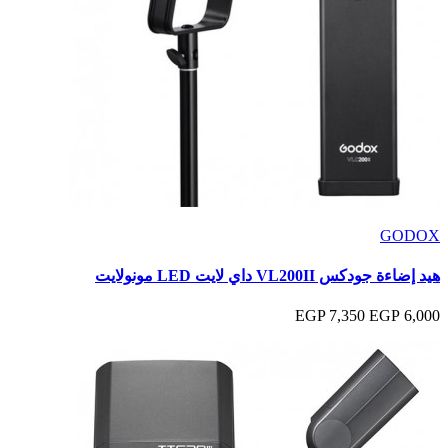
GODOX
هيد إضاءة جودكس VL200II داي لايت LED مونولايت
7,350 EGP
6,000 EGP