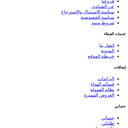
فروعنا
عن الشناوى
سياسة الاستبدال والاسترجاع
سياسة الخصوصية
شروط وبنود
خدمات العملاء
اتصل بنا
المدونة
خريطة الموقع
إضافات
البراندات
قسائم الهدايا
نظام العمولة
العروض المميزة
حسابي
حسابي
طلباتي