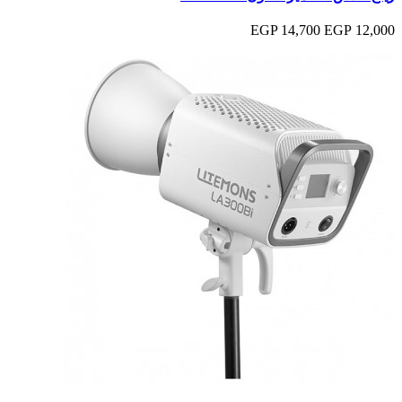
14,700 EGP
12,000 EGP