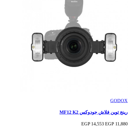
GODOX
رينج توين فلاش جودوكس MF12 K2
14,553 EGP
11,880 EGP