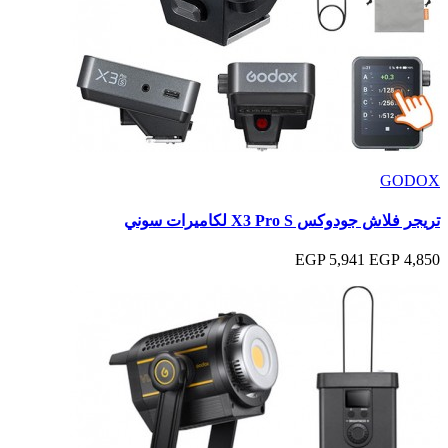
GODOX
تريجر فلاش جودوكس X3 Pro S لكاميرات سوني
5,941 EGP
4,850 EGP