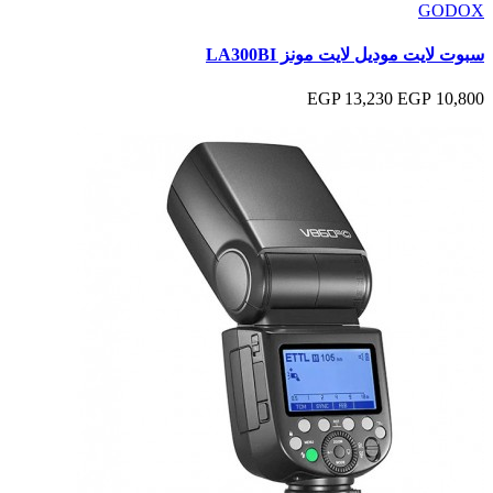
GODOX
سبوت لايت موديل لايت مونز LA300BI
13,230 EGP
10,800 EGP