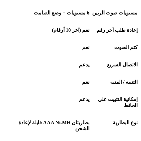
مستويات صوت الرنين
6
مستويات + وضع الصامت
إعادة طلب آخر رقم
نعم (آخر 10 أرقام)
كتم الصوت
نعم
الاتصال السريع
يدعم
التنبيه / المنبه
نعم
إمكانية التثبيت على
يدعم
الحائط
نوع البطارية
بطاريتان
AAA Ni-MH
قابلة لإعادة
الشحن