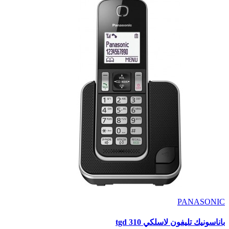
PANASONIC
باناسونيك تليفون لاسلكي tgd 310