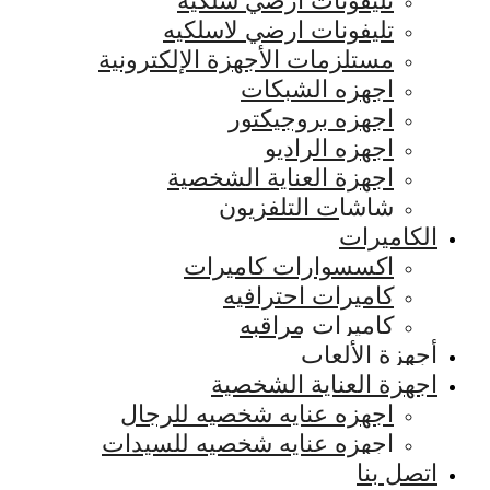
تليفونات ارضي سلكيه
تليفونات ارضي لاسلكيه
مستلزمات الأجهزة الإلكترونية
اجهزه الشبكات
اجهزه بروجيكتور
اجهزه الراديو
اجهزة العناية الشخصية
شاشات التلفزيون
الكاميرات
اكسسوارات كاميرات
كاميرات احترافيه
كاميرات مراقبه
أجهزة الألعاب
اجهزة العناية الشخصية
اجهزه عنايه شخصيه للرجال
اجهزه عنايه شخصيه للسيدات
اتصل بنا