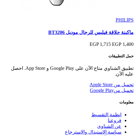
PHILIPS
ماكينة حلاقة فيلبس للرجال موديل BT3206
1,715 EGP
1,400 EGP
حمل التطبيقات
تطبيق الشناوي متاح الآن على Google Play و App Store. احصل
عليه الآن.
تحميل من
Apple Store
تحميل من
Google Play
معلومات
انظمة التقسيط
فروعنا
عن الشناوى
سياسة الاستبدال والاسترجاع