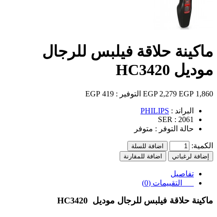
ماكينة حلاقة فيلبس للرجال
موديل HC3420
1,860 EGP
2,279 EGP
التوفير :
419 EGP
البراند :
PHILIPS
SER :
2061
حالة التوفر :
متوفر
الكمية:
اضافة للسلة
إضافة لرغباتي
اضافة للمقارنة
تفاصيل
التقييمات (0)
ماكينة حلاقة فيلبس للرجال موديل
HC3420