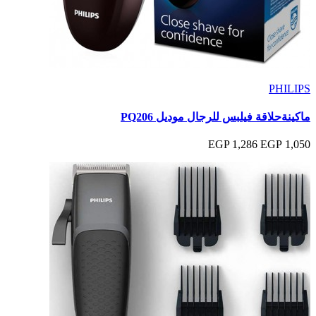
PHILIPS
ماكينةحلاقة فيلبس للرجال موديل PQ206
1,286 EGP
1,050 EGP