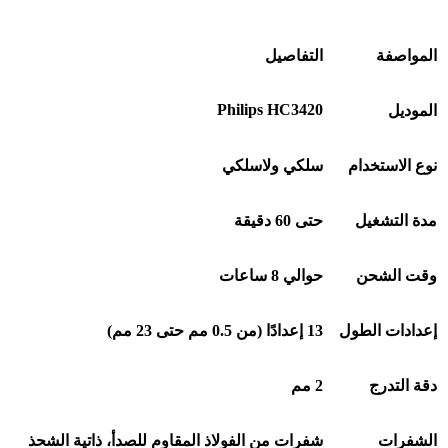
المواصفة
التفاصيل
Philips HC3420
الموديل
نوع الاستخدام
سلكي ولاسلكي
مدة التشغيل
حتى 60 دقيقة
وقت الشحن
حوالي 8 ساعات
إعدادات الطول
13
إعدادًا (من 0.5 مم حتى 23 مم)
دقة التدرج
2
مم
الشفرات
شفرات من الفولاذ المقاوم للصدأ، ذاتية الشحذ