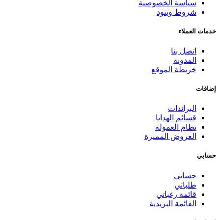
سياسة الخصوصية
شروط وبنود
خدمات العملاء
اتصل بنا
المدونة
خريطة الموقع
إضافات
البراندات
قسائم الهدايا
نظام العمولة
العروض المميزة
حسابي
حسابي
طلباتي
قائمة رغباتي
القائمة البريدية