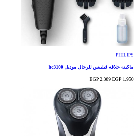
PHILIPS
ماكينه حلاقه فيليبس للرجال موديل hc3100
2,389 EGP
1,950 EGP