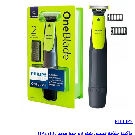
PHILIPS
ماكينة حلاقة فيلبس شفرة واحدة موديل QP2510