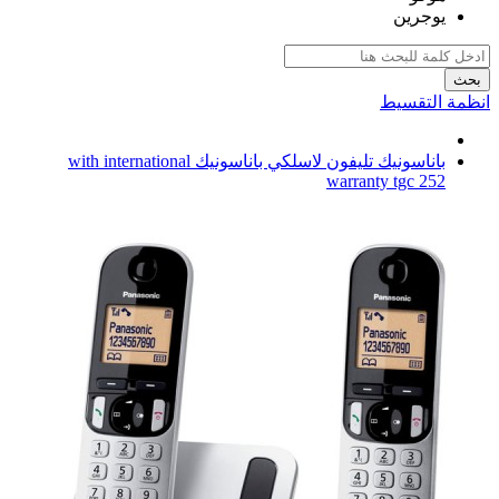
يوجرين
بحث
انظمة التقسيط
باناسونيك تليفون لاسلكي باناسونيك with international
warranty tgc 252