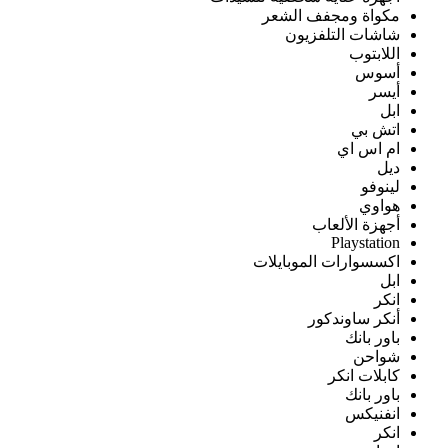
مكواة ومجفف الشعر
شاشات التلفزيون
اللابتوب
أسوس
أيسر
ابل
اتش بي
ام اس اي
ديل
لينوفو
هواوي
أجهزة الألعاب
Playstation
اكسسوارات الموبايلات
ابل
انكر
أنكر ساوندكور
باور بانك
شواحن
كابلات انكر
باور بانك
انفنيكس
انكر