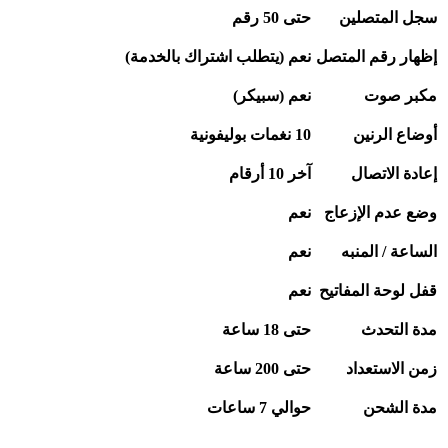
سجل المتصلين
حتى 50 رقم
إظهار رقم المتصل
نعم (يتطلب اشتراك بالخدمة)
مكبر صوت
نعم (سبيكر)
أوضاع الرنين
10
نغمات بوليفونية
إعادة الاتصال
آخر 10 أرقام
وضع عدم الإزعاج
نعم
الساعة / المنبه
نعم
قفل لوحة المفاتيح
نعم
مدة التحدث
حتى 18 ساعة
زمن الاستعداد
حتى 200 ساعة
مدة الشحن
حوالي 7 ساعات