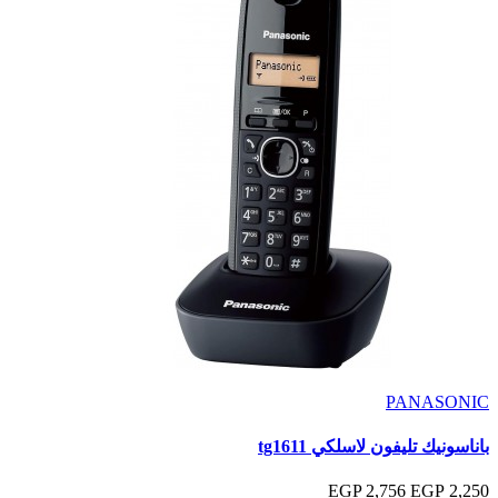
PANASONIC
باناسونيك تليفون لاسلكي tg1611
2,756 EGP
2,250 EGP