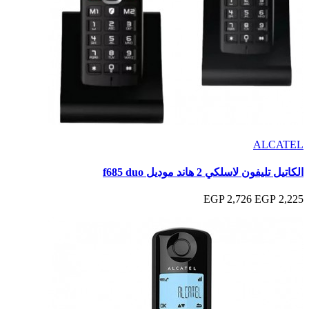
ALCATEL
الكاتيل تليفون لاسلكي 2 هاند موديل f685 duo
2,726 EGP
2,225 EGP