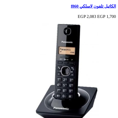
الكاتيل تلفون لاسلكي f860
2,083 EGP
1,700 EGP