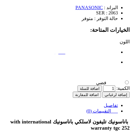
البراند :
PANASONIC
SER :
2063
حالة التوفر :
متوفر
الخيارات المتاحة:
اللون
فضي
فضي
الكمية:
اضافة للسلة
إضافة لرغباتي
اضافة للمقارنة
تفاصيل
التقييمات (0)
باناسونيك تليفون لاسلكي باناسونيك
with international
warranty tgc 252