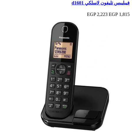
فيبليبس تليفون لاسلكي d1601
2,223 EGP
1,815 EGP