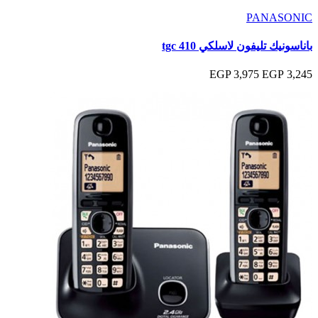
PANASONIC
باناسونيك تليفون لاسلكي tgc 410
3,975 EGP
3,245 EGP