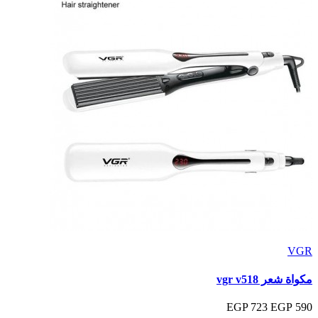
VGR
مكواة شعر vgr v518
723 EGP
590 EGP