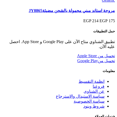
Generic
مروحة استاند ميني محمولة بالشحن مضيئةJY8865
214 EGP
175 EGP
حمل التطبيقات
تطبيق الشناوي متاح الآن على Google Play و App Store. احصل
عليه الآن.
تحميل من
Apple Store
تحميل من
Google Play
معلومات
انظمة التقسيط
فروعنا
عن الشناوى
سياسة الاستبدال والاسترجاع
سياسة الخصوصية
شروط وبنود
خدمات العملاء