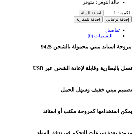
حالة التوفر :
متوفر
الكمية:
اضافة للسلة
إضافة لرغباتي
اضافة للمقارنة
تفاصيل
التقييمات (0)
مروحة استاند ميني محمولة بالشحن
9425
تعمل بالبطارية وقابلة لإعادة الشحن عبر
USB
تصميم ميني خفيف وسهل الحمل
يمكن استخدامها كمروحة مكتب أو استاند
مزودة بعدة سرعات للتحكم في تدفق الهواء