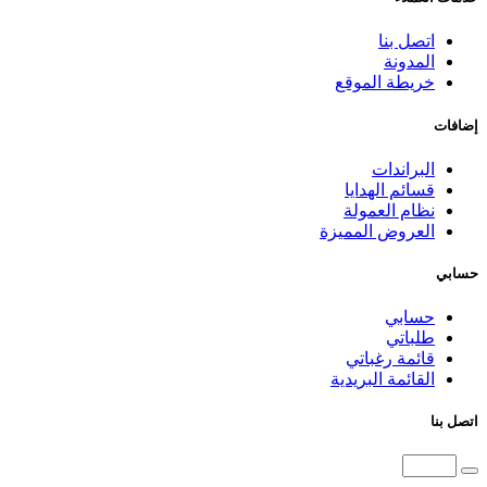
اتصل بنا
المدونة
خريطة الموقع
إضافات
البراندات
قسائم الهدايا
نظام العمولة
العروض المميزة
حسابي
حسابي
طلباتي
قائمة رغباتي
القائمة البريدية
اتصل بنا