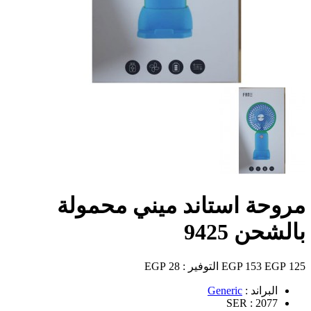
مروحة استاند ميني محمولة
بالشحن 9425
125 EGP
153 EGP
التوفير :
28 EGP
البراند :
Generic
SER :
2077