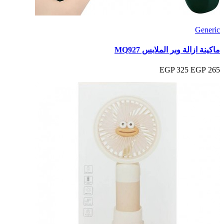
Generic
ماكينة ازالة وبر الملابس MQ927
325 EGP
265 EGP