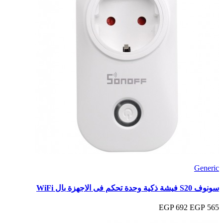
Generic
سونوف S20 فيشة ذكية وحدة تحكم فى الاجهزة بال WiFi
692 EGP
565 EGP