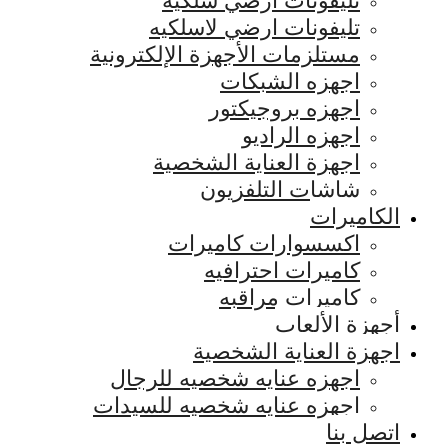
تليفونات ارضي سلكيه
تليفونات ارضي لاسلكيه
مستلزمات الأجهزة الإلكترونية
اجهزه الشبكات
اجهزه بروجيكتور
اجهزه الراديو
اجهزة العناية الشخصية
شاشات التلفزيون
الكاميرات
اكسسوارات كاميرات
كاميرات احترافيه
كاميرات مراقبه
أجهزة الألعاب
اجهزة العناية الشخصية
اجهزه عنايه شخصيه للرجال
اجهزه عنايه شخصيه للسيدات
اتصل بنا