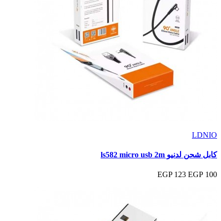
LDNIO
كابل شحن لدنيو ls582 micro usb 2m
123 EGP
100 EGP