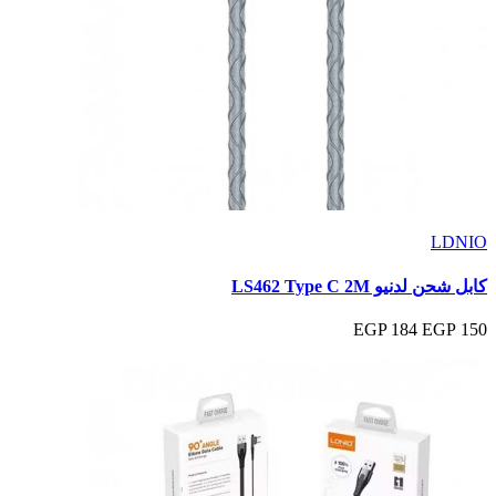
LDNIO
كابل شحن لدنيو LS462 Type C 2M
184 EGP
150 EGP