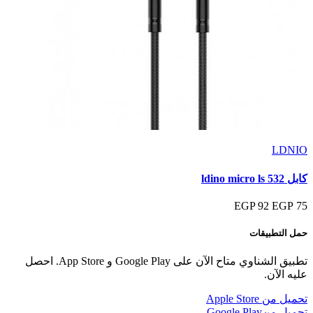
LDNIO
كابل ldino micro ls 532
92 EGP
75 EGP
حمل التطبيقات
تطبيق الشناوي متاح الآن على Google Play و App Store. احصل
عليه الآن.
تحميل من
Apple Store
تحميل من
Google Play