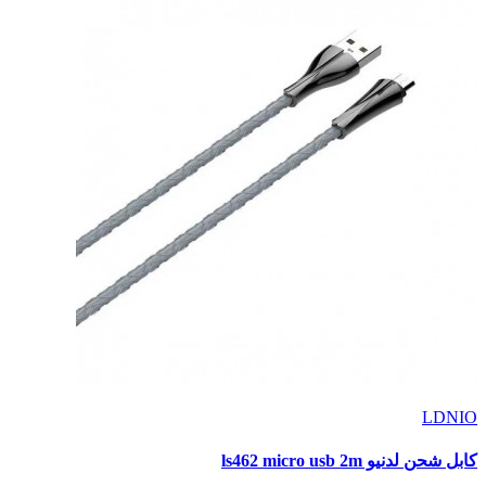
LDNIO
كابل شحن لدنيو ls462 micro usb 2m