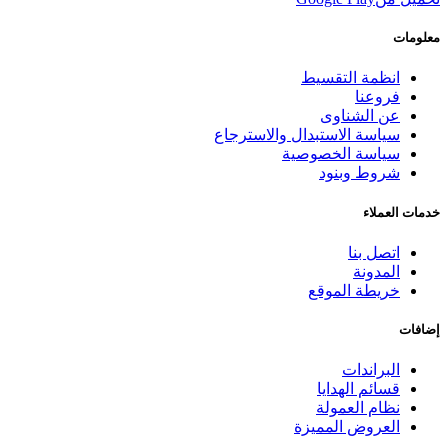
معلومات
انظمة التقسيط
فروعنا
عن الشناوى
سياسة الاستبدال والاسترجاع
سياسة الخصوصية
شروط وبنود
خدمات العملاء
اتصل بنا
المدونة
خريطة الموقع
إضافات
البراندات
قسائم الهدايا
نظام العمولة
العروض المميزة