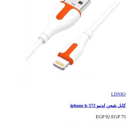
LDNIO
كابل شحن لدنيو iphone ls 572
92 EGP
75 EGP