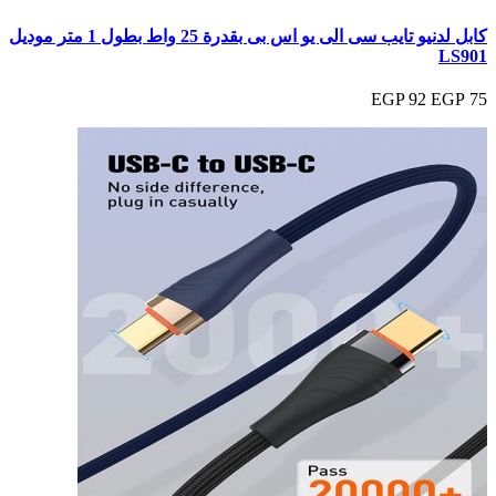
كابل لدنيو تايب سى الى يو اس بى بقدرة 25 واط بطول 1 متر موديل
LS901
92 EGP
75 EGP