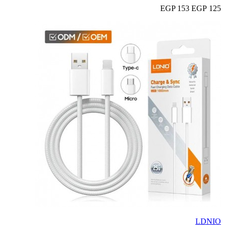
153 EGP
125 EGP
LDNIO