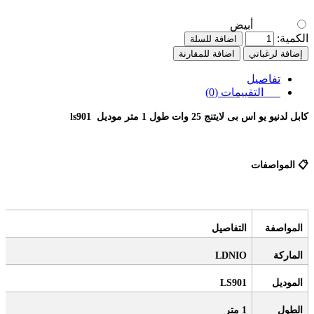
أبيض
الكمية:
اضافة للسلة
إضافة لرغباتي
اضافة للمقارنة
تفاصيل
التقييمات (0)
كابل لدنيو يو اس بى لايتنج 25 وات طول 1 متر موديل
ls901
📋
المواصفات
المواصفة
التفاصيل
الماركة
LDNIO
الموديل
LS901
الطول
1
متر