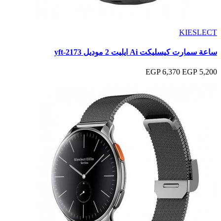
KIESLECT
ساعة سمارت كيسليكت Ai ايليت 2 موديل yft-2173
6,370 EGP
5,200 EGP