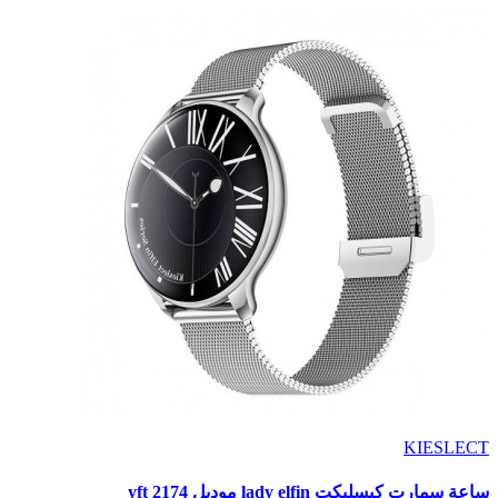
KIESLECT
ساعة سمارت كيسليكت lady elfin موديل yft 2174