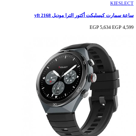
KIESLECT
ساعة سمارت كيسليكت أكتور الترا موديل yft 2168
5,634 EGP
4,599 EGP