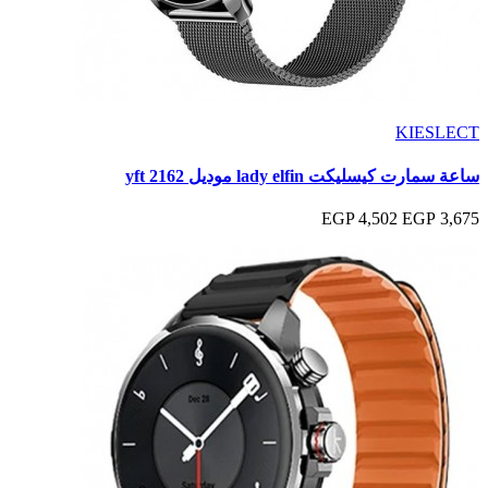
KIESLECT
ساعة سمارت كيسليكت lady elfin موديل yft 2162
4,502 EGP
3,675 EGP