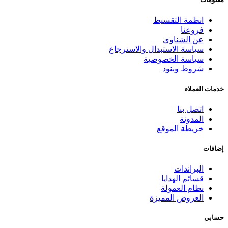
انظمة التقسيط
فروعنا
عن الشناوى
سياسة الاستبدال والاسترجاع
سياسة الخصوصية
شروط وبنود
خدمات العملاء
اتصل بنا
المدونة
خريطة الموقع
إضافات
البراندات
قسائم الهدايا
نظام العمولة
العروض المميزة
حسابي