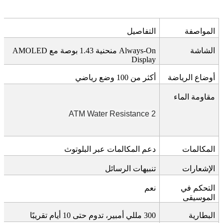
المواصفة
التفاصيل
الشاشة
Always-On
منحنية 1.43 بوصة مع
AMOLED
Display
أوضاع الرياضة
أكثر من 100 وضع رياضي
مقاومة الماء
2 ATM Water Resistance
المكالمات
دعم المكالمات عبر البلوتوث
الإشعارات
تنبيهات الرسائل
التحكم في
نعم
الموسيقى
البطارية
300
مللي أمبير، تدوم حتى 10 أيام تقريبًا