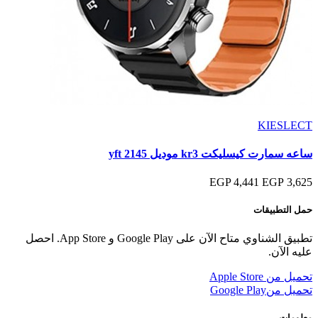
KIESLECT
ساعه سمارت كيسليكت kr3 موديل yft 2145
4,441 EGP
3,625 EGP
حمل التطبيقات
تطبيق الشناوي متاح الآن على Google Play و App Store. احصل
عليه الآن.
تحميل من
Apple Store
تحميل من
Google Play
معلومات