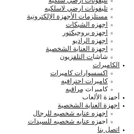
تليفونات ارضي سلكيه
تليفونات ارضي لاسلكيه
مستلزمات الأجهزة الإلكترونية
اجهزه الشبكات
اجهزه بروجيكتور
اجهزه الراديو
اجهزة العناية الشخصية
شاشات التلفزيون
الكاميرات
اكسسوارات كاميرات
كاميرات احترافيه
كاميرات مراقبه
أجهزة الألعاب
اجهزة العناية الشخصية
اجهزه عنايه شخصيه للرجال
اجهزه عنايه شخصيه للسيدات
اتصل بنا