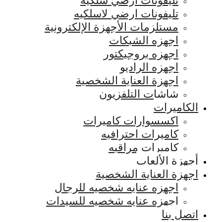
تليفونات ارضي سلكيه
تليفونات ارضي لاسلكيه
مستلزمات الأجهزة الإلكترونية
اجهزه الشبكات
اجهزه بروجيكتور
اجهزه الراديو
اجهزة العناية الشخصية
شاشات التلفزيون
الكاميرات
اكسسوارات كاميرات
كاميرات احترافيه
كاميرات مراقبه
أجهزة الألعاب
اجهزة العناية الشخصية
اجهزه عنايه شخصيه للرجال
اجهزه عنايه شخصيه للسيدات
اتصل بنا