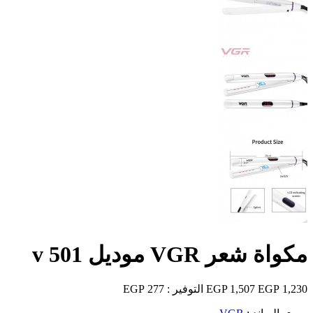
مكواة شعر VGR موديل v 501
1,230 EGP
1,507 EGP
التوفير :
277 EGP