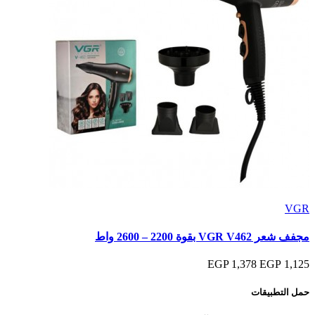
VGR
مجفف شعر VGR V462 بقوة 2200 – 2600 واط
1,378 EGP
1,125 EGP
حمل التطبيقات