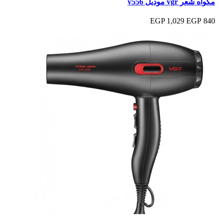
مكواه شعر vgr موديل v556
1,029 EGP
840 EGP