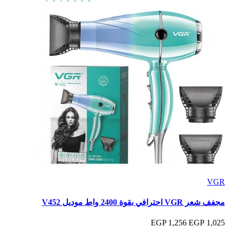
VGR
مجفف شعر VGR احترافي بقوة 2400 واط موديل V452
1,256 EGP
1,025 EGP