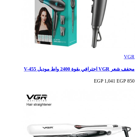
VGR
مجفف شعر VGR احترافي بقوة 2400 واط موديل V-455
1,041 EGP
850 EGP