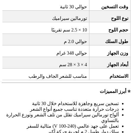
وقت التسخين
حوالي 30 ثانية
نوع اللوح
تورمالين سيراميك
حجم اللوح
10 × 2.5
سم تقريبًا
طول السلك
حوالي 2.0 م
وزن الجهاز
حوالي 348 غرام
أبعاد الجهاز
28 × 3 × 4
سم
الاستخدام
مناسب للشعر الجاف والرطب
⭐
أبرز المميزات
تسخين سريع وجاهزة للاستخدام خلال 30 ثانية
درجات حرارة متعددة تناسب جميع أنواع الشعر
ألواح تورمالين سيراميك تقلل من تلف الشعر وتوزع الحرارة
بالتساوي
تعمل على جهد عالمي
(100-240 V)
مثالية للسفر
سلك دوار طويل 2 م لحرية حركة أكبر