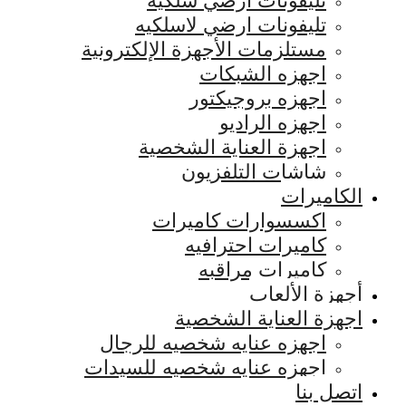
تليفونات ارضي سلكيه
تليفونات ارضي لاسلكيه
مستلزمات الأجهزة الإلكترونية
اجهزه الشبكات
اجهزه بروجيكتور
اجهزه الراديو
اجهزة العناية الشخصية
شاشات التلفزيون
الكاميرات
اكسسوارات كاميرات
كاميرات احترافيه
كاميرات مراقبه
أجهزة الألعاب
اجهزة العناية الشخصية
اجهزه عنايه شخصيه للرجال
اجهزه عنايه شخصيه للسيدات
اتصل بنا