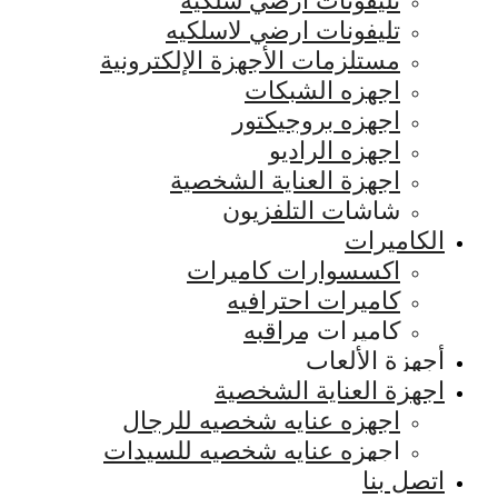
تليفونات ارضي سلكيه
تليفونات ارضي لاسلكيه
مستلزمات الأجهزة الإلكترونية
اجهزه الشبكات
اجهزه بروجيكتور
اجهزه الراديو
اجهزة العناية الشخصية
شاشات التلفزيون
الكاميرات
اكسسوارات كاميرات
كاميرات احترافيه
كاميرات مراقبه
أجهزة الألعاب
اجهزة العناية الشخصية
اجهزه عنايه شخصيه للرجال
اجهزه عنايه شخصيه للسيدات
اتصل بنا