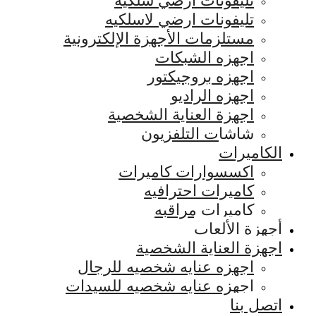
تليفونات ارضي سلكيه
تليفونات ارضي لاسلكيه
مستلزمات الأجهزة الإلكترونية
اجهزه الشبكات
اجهزه بروجيكتور
اجهزه الراديو
اجهزة العناية الشخصية
شاشات التلفزيون
الكاميرات
اكسسوارات كاميرات
كاميرات احترافيه
كاميرات مراقبه
أجهزة الألعاب
اجهزة العناية الشخصية
اجهزه عنايه شخصيه للرجال
اجهزه عنايه شخصيه للسيدات
اتصل بنا