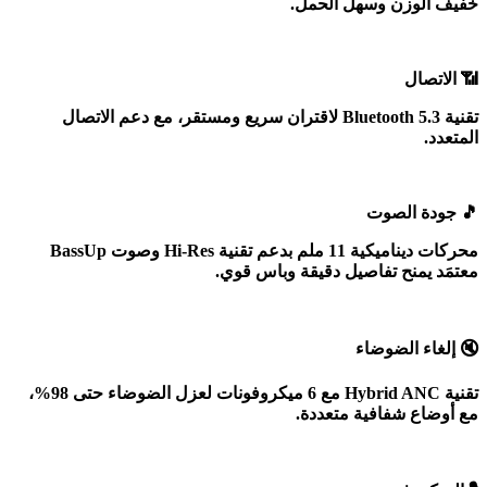
خفيف الوزن وسهل الحمل
.
📶
الاتصال
تقنية
Bluetooth 5.3
لاقتران سريع ومستقر، مع دعم الاتصال
المتعدد
.
🎵
جودة الصوت
محركات ديناميكية
11
ملم بدعم تقنية
Hi-Res
وصوت
BassUp
معتمَد يمنح تفاصيل دقيقة وباس قوي
.
🔇
إلغاء الضوضاء
تقنية
Hybrid ANC
مع 6 ميكروفونات لعزل الضوضاء حتى 98%،
مع أوضاع شفافية متعددة
.