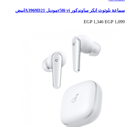
سماعة بلوتوث انكر ساوندكور r50i viموديل A3969D21ابيض
1,346 EGP
1,099 EGP