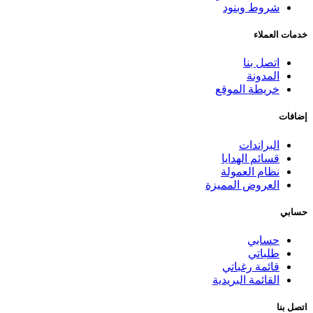
شروط وبنود
خدمات العملاء
اتصل بنا
المدونة
خريطة الموقع
إضافات
البراندات
قسائم الهدايا
نظام العمولة
العروض المميزة
حسابي
حسابي
طلباتي
قائمة رغباتي
القائمة البريدية
اتصل بنا