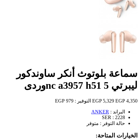
سماعة بلوتوث أنكر ساوندكور
ليبرتي 5 nc a3957 h51وردى
4,350 EGP
5,329 EGP
التوفير :
979 EGP
البراند :
ANKER
SER :
2228
حالة التوفر :
متوفر
الخيارات المتاحة: