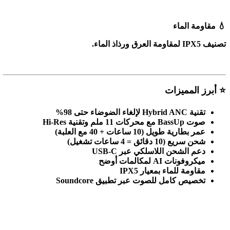
💧
مقاومة الماء
تصنيف
IPX5
لمقاومة العرق ورذاذ الماء
.
⭐
أبرز المميزات
تقنية
Hybrid ANC
لإلغاء الضوضاء حتى 98
%
صوت
Hi-Res
BassUp
مع محركات 11 ملم وتقنية
عمر بطارية طويل (10 ساعات + 40 مع العلبة)
شحن سريع (10 دقائق = 4 ساعات تشغيل)
دعم الشحن اللاسلكي عبر
USB-C
ميكروفونات
AI
لمكالمات أوضح
مقاومة للماء بمعيار
IPX5
تخصيص كامل للصوت عبر تطبيق
Soundcore