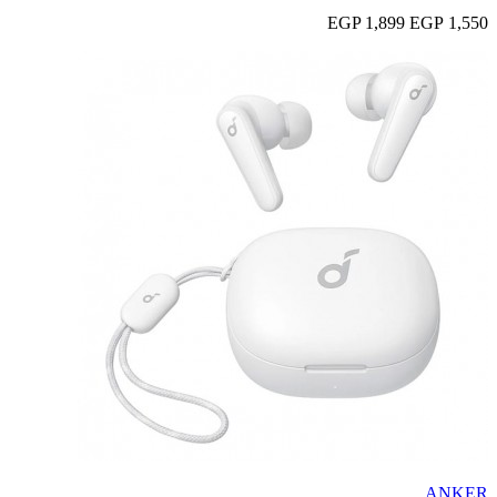
1,899 EGP
1,550 EGP
ANKER