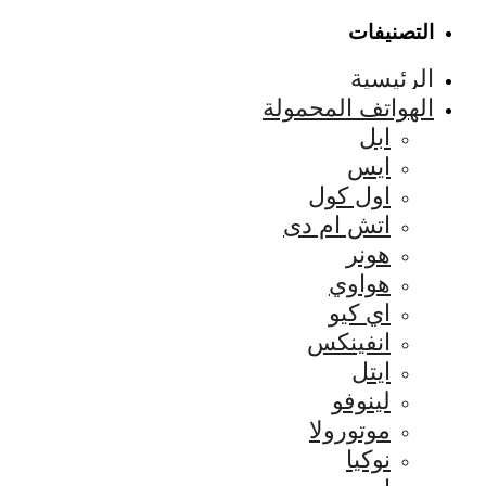
التصنيفات
الرئيسية
الهواتف المحمولة
ابل
ايس
اول كول
اتش ام دى
هونر
هواوي
اي كيو
انفينكس
ايتل
لينوفو
موتورولا
نوكيا