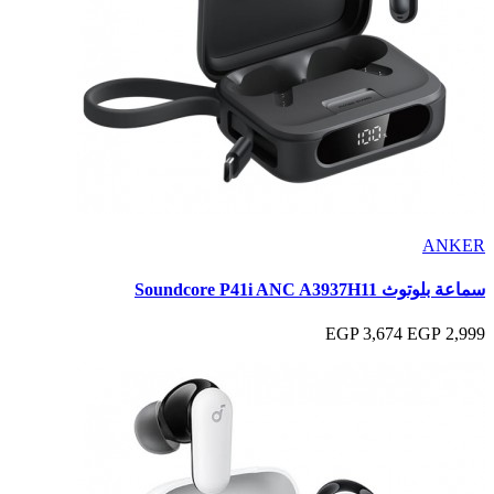
ANKER
سماعة بلوتوث Soundcore P41i ANC A3937H11
3,674 EGP
2,999 EGP