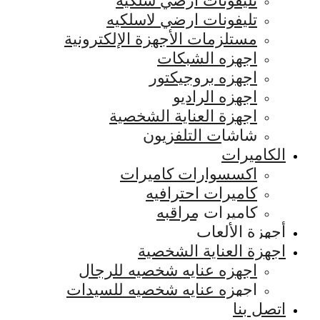
تليفونات ارضي سلكيه
تليفونات ارضي لاسلكيه
مستلزمات الأجهزة الإلكترونية
اجهزه الشبكات
اجهزه بروجيكتور
اجهزه الراديو
اجهزة العناية الشخصية
شاشات التلفزيون
الكاميرات
اكسسوارات كاميرات
كاميرات احترافيه
كاميرات مراقبه
أجهزة الألعاب
اجهزة العناية الشخصية
اجهزه عنايه شخصيه للرجال
اجهزه عنايه شخصيه للسيدات
اتصل بنا