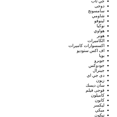
جي تاب
دوجى
سامسونج
شاومي
لينوفو
نوكيا
هواوي
هونر
الكاميرات
اكسسوارات كاميرات
اف اكس ستوديو
بويا
جوبرو
جودوكس
جينرال
دى جي اى
زيون
سان ديسك
فوجى فيلم
كاميلون
كانون
ليكسر
ميكي
نيكون