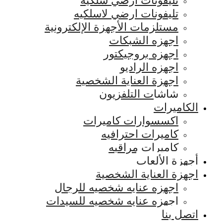
تليفونات ارضي سلكيه
تليفونات ارضي لاسلكيه
مستلزمات الأجهزة الإلكترونية
اجهزه الشبكات
اجهزه بروجيكتور
اجهزه الراديو
اجهزة العناية الشخصية
شاشات التلفزيون
الكاميرات
اكسسوارات كاميرات
كاميرات احترافيه
كاميرات مراقبه
أجهزة الألعاب
اجهزة العناية الشخصية
اجهزه عنايه شخصيه للرجال
اجهزه عنايه شخصيه للسيدات
اتصل بنا