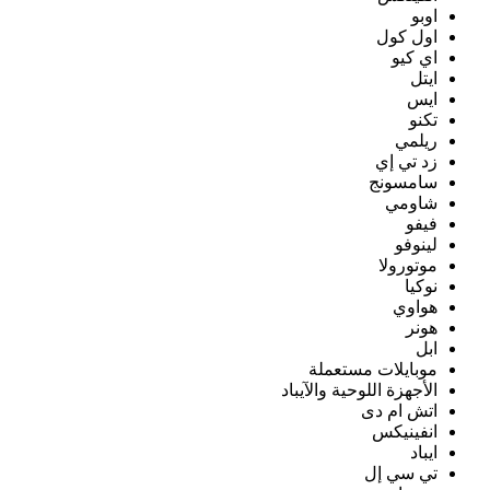
اوبو
اول كول
اي كيو
ايتل
ايس
تكنو
ريلمي
زد تي إي
سامسونج
شاومي
فيفو
لينوفو
موتورولا
نوكيا
هواوي
هونر
ابل
موبايلات مستعملة
الأجهزة اللوحية والآيباد
اتش ام دى
انفينيكس
ايباد
تي سي إل