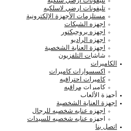
تليفونات ارضي سلكيه
تليفونات ارضي لاسلكيه
مستلزمات الأجهزة الإلكترونية
اجهزه الشبكات
اجهزه بروجيكتور
اجهزه الراديو
اجهزة العناية الشخصية
شاشات التلفزيون
الكاميرات
اكسسوارات كاميرات
كاميرات احترافيه
كاميرات مراقبه
أجهزة الألعاب
اجهزة العناية الشخصية
اجهزه عنايه شخصيه للرجال
اجهزه عنايه شخصيه للسيدات
اتصل بنا