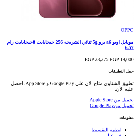
OPPO
موبايل اوبو a6 برو 5g ثنائي الشريحه 256 جيجابايت 8جيجابايت رام
6.57
23,275 EGP
19,000 EGP
حمل التطبيقات
تطبيق الشناوي متاح الآن على Google Play و App Store. احصل
عليه الآن.
تحميل من
Apple Store
تحميل من
Google Play
معلومات
انظمة التقسيط
فروعنا