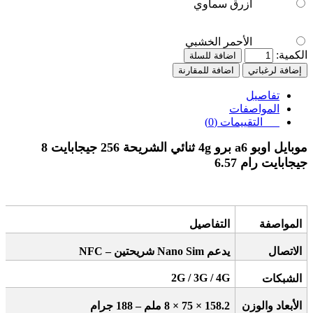
أزرق سماوي
الأحمر الخشبي
الكمية:
اضافة للسلة
إضافة لرغباتي
اضافة للمقارنة
تفاصيل
المواصفات
التقييمات (0)
موبايل اوبو a6 برو 4g ثنائي الشريحة 256 جيجابايت 8
جيجابايت رام 6.57
المواصفة
التفاصيل
الاتصال
يدعم
NFC –
Nano Sim
شريحتين
2G / 3G / 4G
الشبكات
الأبعاد والوزن
158.2 × 75 × 8
ملم – 188 جرام