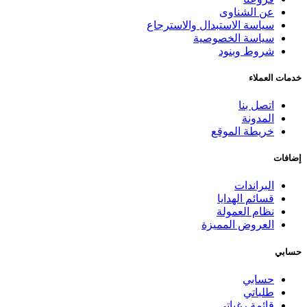
عن الشناوى
سياسة الاستبدال والاسترجاع
سياسة الخصوصية
شروط وبنود
خدمات العملاء
اتصل بنا
المدونة
خريطة الموقع
إضافات
البراندات
قسائم الهدايا
نظام العمولة
العروض المميزة
حسابي
حسابي
طلباتي
قائمة رغباتي