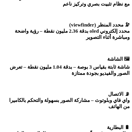
مع نظام تثبيت بصري وتركيز ناعم
🔭
محدد المنظر
(viewfinder)
محدد إلكتروني
oled
بدقة 2.36 مليون نقطة – رؤية واضحة
ومباشرة أثناء التصوير
🖼️
الشاشة
شاشة ثابتة بقياس 3 بوصة – بدقة 1.04 مليون نقطة – تعرض
الصور والفيديو بجودة ممتازة
📡
الاتصال
واي فاي وبلوتوث – مشاركة الصور بسهولة والتحكم بالكاميرا
من الهاتف
🔋
البطارية