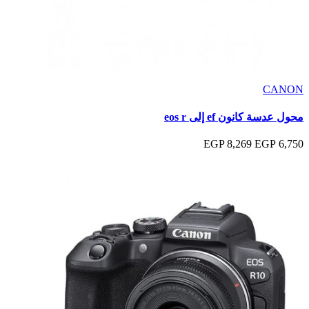
CANON
محول عدسة كانون ef إلى eos r
8,269 EGP
6,750 EGP