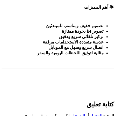
🌟
أهم المميزات
تصميم خفيف ومناسب للمبتدئين
تصوير 4
k
بجودة ممتازة
تركيز تلقائي سريع ودقيق
عدسة متعددة الاستخدامات مرفقة
اتصال سريع وسهل مع الموبايل
مثالية لتوثيق اللحظات اليومية والسفر
كتابة تعليق
الرجاء
الدخول
أو
التسجيل
لكي تتمكن من تقييم المنتج