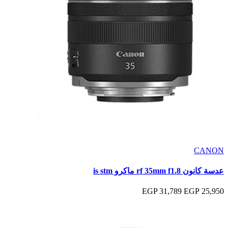
CANON
عدسة كانون rf 35mm f1.8 ماكرو is stm
31,789 EGP
25,950 EGP