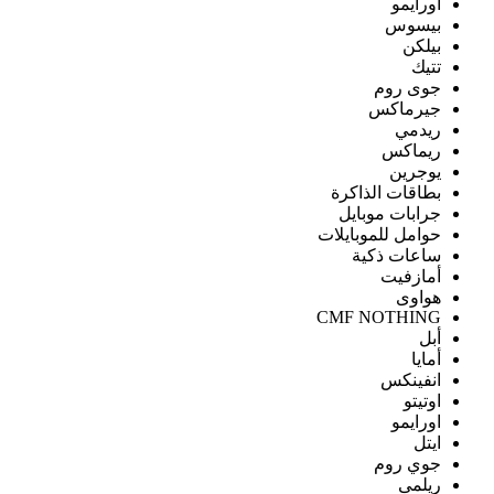
اورايمو
بيسوس
بيلكن
تتيك
جوى روم
جيرماكس
ريدمي
ريماكس
يوجرين
بطاقات الذاكرة
جرابات موبايل
حوامل للموبايلات
ساعات ذكية
أمازفيت
هواوى
CMF NOTHING
أبل
أمايا
انفينكس
اوتيتو
اورايمو
ايتل
جوي روم
ريلمى