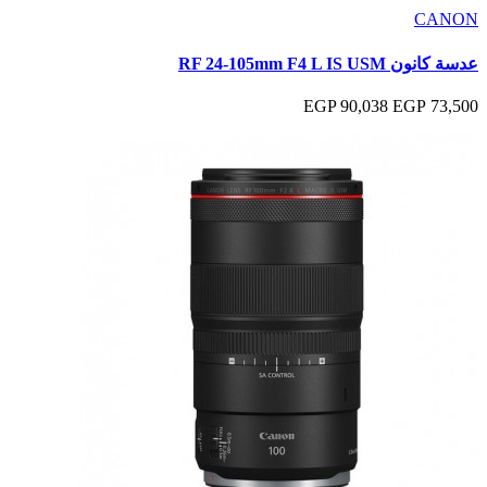
CANON
عدسة كانون RF ‎24-105mm F4 L IS USM
90,038 EGP
73,500 EGP