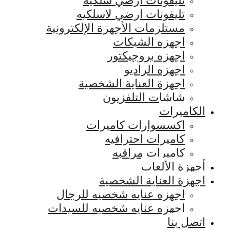
تليفونات ارضي سلكيه
تليفونات ارضي لاسلكيه
مستلزمات الأجهزة الإلكترونية
اجهزه الشبكات
اجهزه بروجيكتور
اجهزه الراديو
اجهزة العناية الشخصية
شاشات التلفزيون
الكاميرات
اكسسوارات كاميرات
كاميرات احترافيه
كاميرات مراقبه
أجهزة الألعاب
اجهزة العناية الشخصية
اجهزه عنايه شخصيه للرجال
اجهزه عنايه شخصيه للسيدات
اتصل بنا