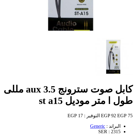
كابل صوت سترونج aux 3.5 مللى
طول ا متر موديل st a15
75 EGP
92 EGP
التوفير :
17 EGP
البراند :
Generic
SER :
2315