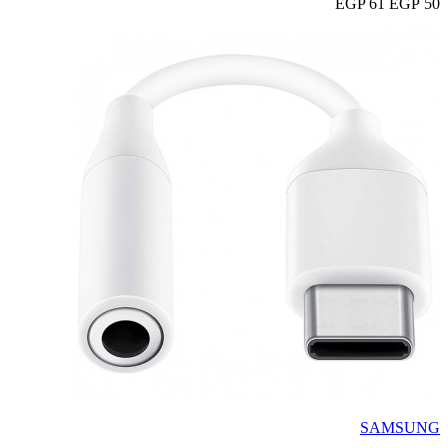
61 EGP
50 EGP
SAMSUNG