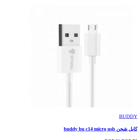
BUDDY
كابل شحن buddy bu c14 micro usb