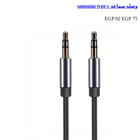
وصله سماعه samsung type c
92 EGP
75 EGP