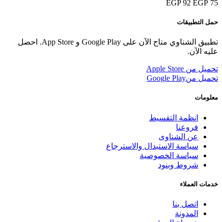
92 EGP
75 EGP
حمل التطبيقات
تطبيق الشناوي متاح الآن على Google Play و App Store. احصل
عليه الآن.
تحميل من
Apple Store
تحميل من
Google Play
معلومات
انظمة التقسيط
فروعنا
عن الشناوى
سياسة الاستبدال والاسترجاع
سياسة الخصوصية
شروط وبنود
خدمات العملاء
اتصل بنا
المدونة