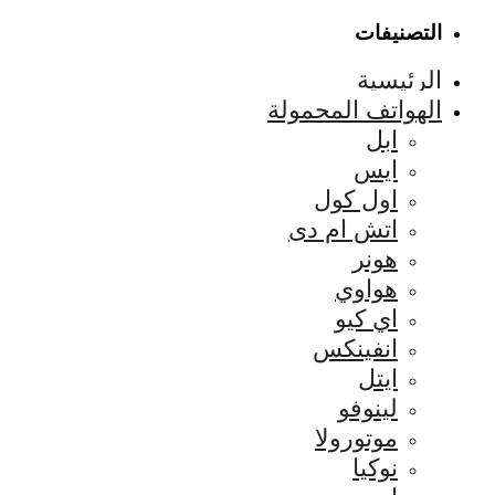
التصنيفات
الرئيسية
الهواتف المحمولة
ابل
ايس
اول كول
اتش ام دى
هونر
هواوي
اي كيو
انفينكس
ايتل
لينوفو
موتورولا
نوكيا