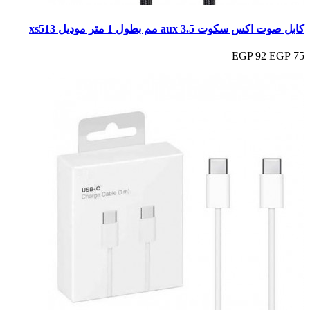
كابل صوت اكس سكوت aux 3.5 مم بطول 1 متر موديل xs513
92 EGP
75 EGP