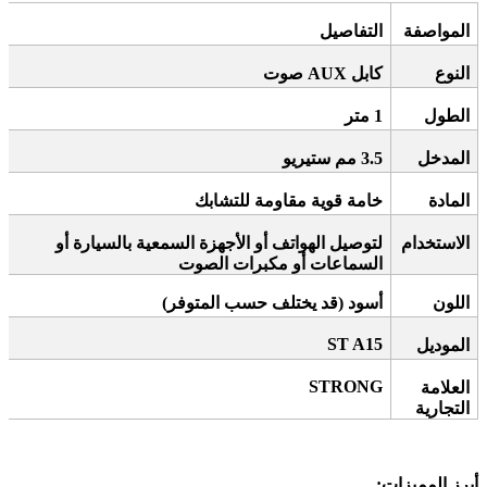
المواصفة
التفاصيل
النوع
كابل
AUX
صوت
الطول
1
متر
المدخل
3.5
مم ستيريو
المادة
خامة قوية مقاومة للتشابك
الاستخدام
لتوصيل الهواتف أو الأجهزة السمعية بالسيارة أو
السماعات أو مكبرات الصوت
اللون
أسود (قد يختلف حسب المتوفر)
ST A15
الموديل
STRONG
العلامة
التجارية
أبرز المميزات
: