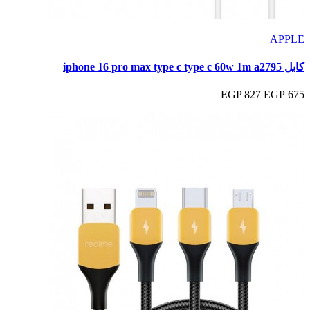
APPLE
كابل iphone 16 pro max type c type c 60w 1m a2795
827 EGP
675 EGP