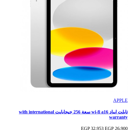
APPLE
تابلت ايباد wi-fi a16 سعة 256 جيجابايت with international
warranty
32,953 EGP
26,900 EGP