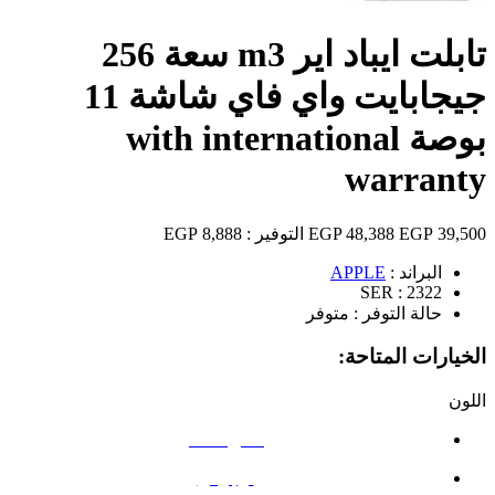
تابلت ايباد اير m3 سعة 256
جيجابايت واي فاي شاشة 11
بوصة with international
warranty
39,500 EGP
48,388 EGP
التوفير :
8,888 EGP
البراند :
APPLE
SER :
2322
حالة التوفر :
متوفر
الخيارات المتاحة:
اللون
رمادي فضائي
أرجواني