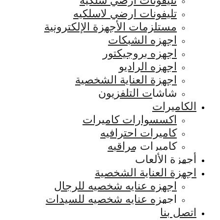
تليفونات ارضي سلكيه
تليفونات ارضي لاسلكيه
مستلزمات الأجهزة الإلكترونية
اجهزه الشبكات
اجهزه بروجيكتور
اجهزه الراديو
اجهزة العناية الشخصية
شاشات التلفزيون
الكاميرات
اكسسوارات كاميرات
كاميرات احترافيه
كاميرات مراقبه
أجهزة الألعاب
اجهزة العناية الشخصية
اجهزه عنايه شخصيه للرجال
اجهزه عنايه شخصيه للسيدات
اتصل بنا