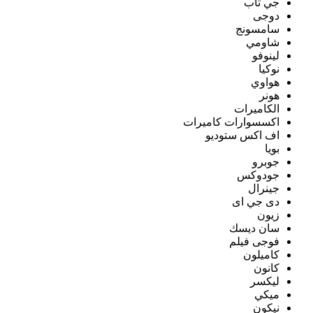
جي تاب
دوجى
سامسونج
شاومي
لينوفو
نوكيا
هواوي
هونر
الكاميرات
اكسسوارات كاميرات
اف اكس ستوديو
بويا
جوبرو
جودوكس
جينرال
دى جي اى
زيون
سان ديسك
فوجى فيلم
كاميلون
كانون
ليكسر
ميكي
نيكون