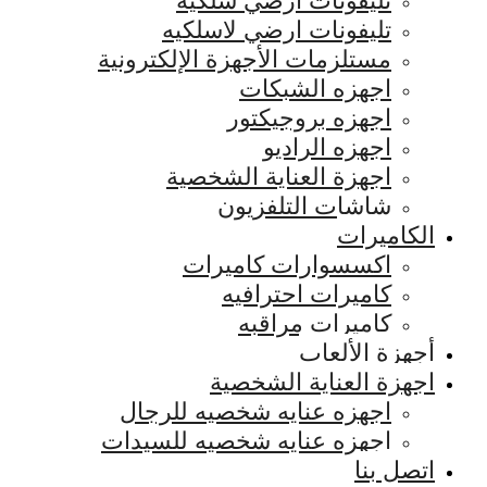
تليفونات ارضي سلكيه
تليفونات ارضي لاسلكيه
مستلزمات الأجهزة الإلكترونية
اجهزه الشبكات
اجهزه بروجيكتور
اجهزه الراديو
اجهزة العناية الشخصية
شاشات التلفزيون
الكاميرات
اكسسوارات كاميرات
كاميرات احترافيه
كاميرات مراقبه
أجهزة الألعاب
اجهزة العناية الشخصية
اجهزه عنايه شخصيه للرجال
اجهزه عنايه شخصيه للسيدات
اتصل بنا