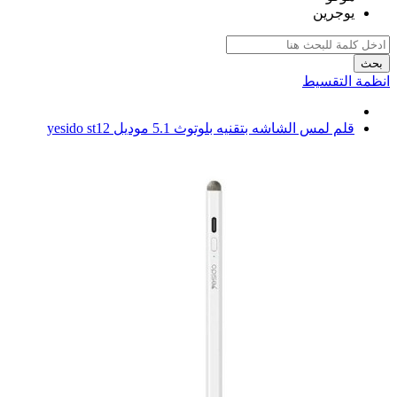
يوجرين
بحث
انظمة التقسيط
قلم لمس الشاشه بتقنيه بلوتوث 5.1 موديل yesido st12