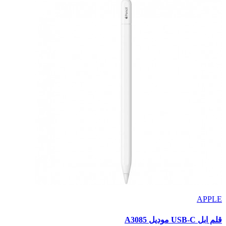
APPLE
قلم ابل USB-C موديل A3085