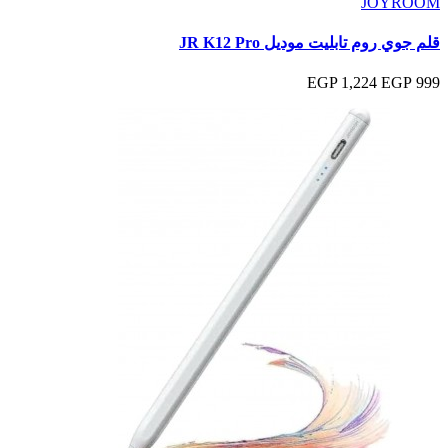
JOYROOM
قلم جوي روم تابليت موديل JR K12 Pro
1,224 EGP
999 EGP