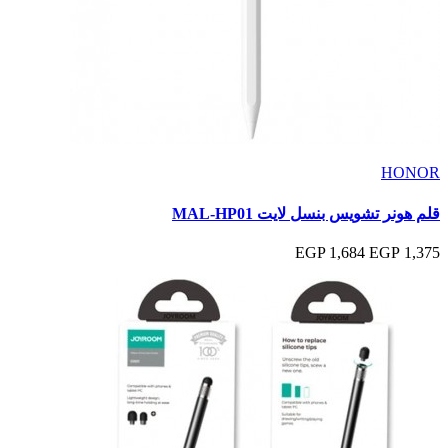
HONOR
قلم هونر تشويس بنسل لايت MAL-HP01
1,684 EGP
1,375 EGP