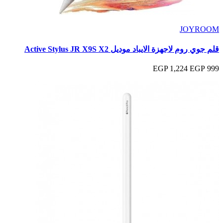
JOYROOM
قلم جوي روم لاجهزة الايباد موديل Active Stylus JR X9S X2
1,224 EGP
999 EGP