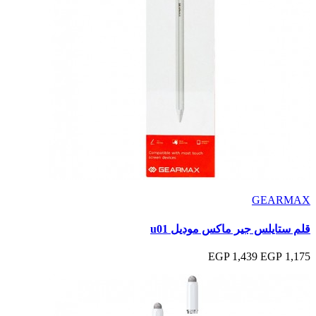
GEARMAX
قلم ستايلس جير ماكس موديل u01
1,439 EGP
1,175 EGP