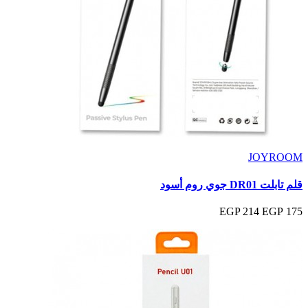
JOYROOM
قلم تابلت DR01 جوي روم أسود
214 EGP
175 EGP