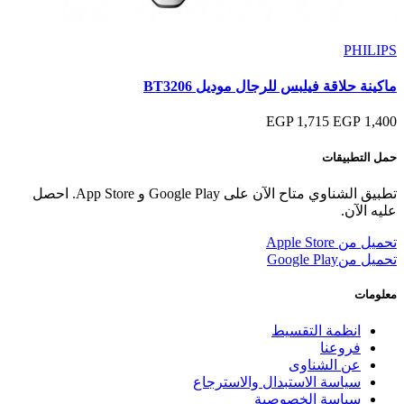
PHILIPS
ماكينة حلاقة فيلبس للرجال موديل BT3206
1,715 EGP
1,400 EGP
حمل التطبيقات
تطبيق الشناوي متاح الآن على Google Play و App Store. احصل
عليه الآن.
تحميل من
Apple Store
تحميل من
Google Play
معلومات
انظمة التقسيط
فروعنا
عن الشناوى
سياسة الاستبدال والاسترجاع
سياسة الخصوصية