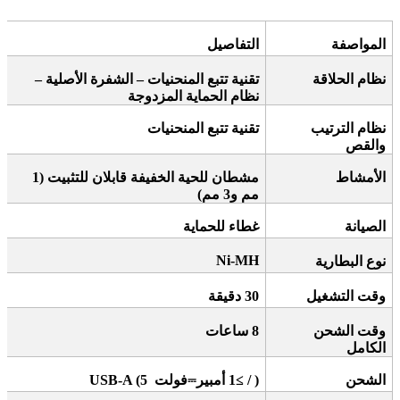
المواصفة
التفاصيل
نظام الحلاقة
تقنية تتبع المنحنيات – الشفرة الأصلية –
نظام الحماية المزدوجة
نظام الترتيب
تقنية تتبع المنحنيات
والقص
الأمشاط
مشطان للحية الخفيفة قابلان للتثبيت (1
مم و3 مم)
الصيانة
غطاء للحماية
Ni-MH
نوع البطارية
وقت التشغيل
30
دقيقة
وقت الشحن
8
ساعات
الكامل
الشحن
)
/ ≥1 أمبير
⎓
فولت
USB-A (5