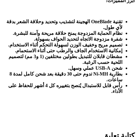
أبرز المميزات
:
تقنية
OneBlade
الهجينة لتشذيب وتحديد وحلاقة الشعر بدقة
لأي طول
.
نظام الحماية المزدوجة يمنح حلاقة مريحة وآمنة للبشرة
.
شفرة مزدوجة الاتجاه لتحديد الحواف بسهولة
.
تصميم مريح وخفيف الوزن لسهولة التحكم أثناء الاستخدام
.
إمكانية الاستخدام الجاف والرطب حتى أثناء الاستحمام
.
مشطان قابلان للتبديل بطولين مختلفين (1 و3 مم) لتصميم
اللحية حسب الرغبة
.
شحن
USB-A
عملي وسهل
.
بطارية
Ni-MH
تدوم حتى 30 دقيقة بعد شحن كامل لمدة 8
ساعات
.
رأس قابل للاستبدال يُنصح بتغييره كل 4 أشهر للحفاظ على
الأداء
.
كتابة تعليق