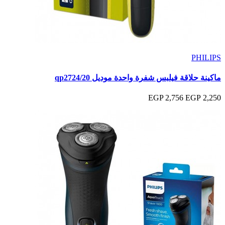
PHILIPS
ماكينة حلاقة فيلبس شفرة واحدة موديل qp2724/20
2,756 EGP
2,250 EGP