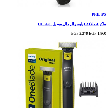
PHILIPS
ماكينة حلاقة فيلبس للرجال موديل HC3420
2,279 EGP
1,860 EGP