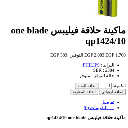
ماكينة حلاقة فيليبس one blade
qp1424/10
1,700 EGP
2,083 EGP
التوفير :
383 EGP
البراند :
PHILIPS
SER :
2384
حالة التوفر :
متوفر
الكمية:
اضافة للسلة
إضافة لرغباتي
اضافة للمقارنة
تفاصيل
التقييمات (0)
ماكينة حلاقة فيليبس one blade
qp1424/10