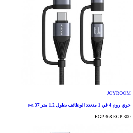
JOYROOM
جوي روم 4 في 1 متعدد الوظائف بطول 1.2 متر s-a 37
368 EGP
300 EGP