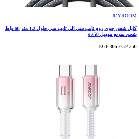
JOYROOM
كابل شحن جوى روم تايب سى الى تايب سى طول 1.2 متر 60 واط
شحن سريع موديل s a50
306 EGP
250 EGP