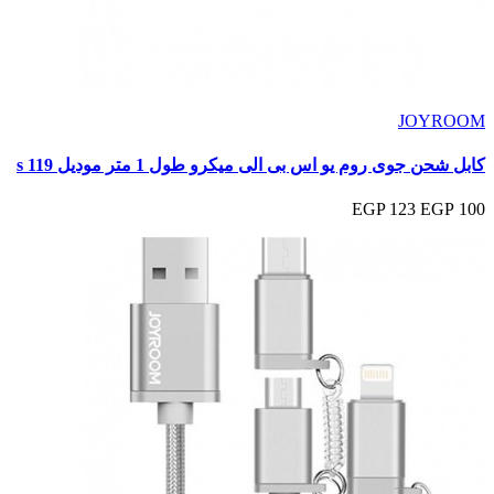
JOYROOM
كابل شحن جوى روم يو اس بى الى ميكرو طول 1 متر موديل s 119
123 EGP
100 EGP