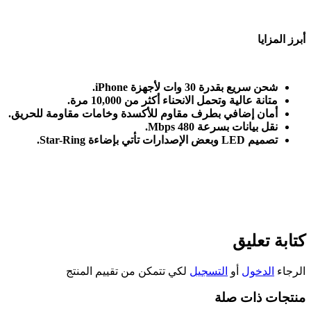
أبرز المزايا
شحن سريع بقدرة 30 وات لأجهزة
iPhone.
متانة عالية وتحمل الانحناء أكثر من 10,000 مرة
.
أمان إضافي بطرف مقاوم للأكسدة وخامات مقاومة للحريق
.
نقل بيانات بسرعة 480
Mbps.
تصميم
Star-Ring
LED.
وبعض الإصدارات تأتي بإضاءة
كتابة تعليق
الرجاء
الدخول
أو
التسجيل
لكي تتمكن من تقييم المنتج
منتجات ذات صلة