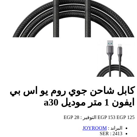
كابل شاحن جوي روم يو اس بي
ايفون 1 متر موديل a30
125 EGP
153 EGP
التوفير :
28 EGP
البراند :
JOYROOM
SER :
2413