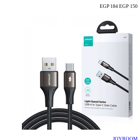
184 EGP
150 EGP
JOYROOM