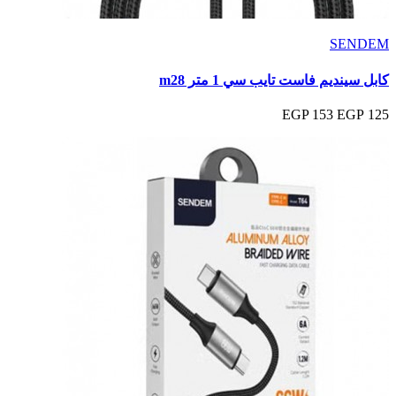
SENDEM
كابل سينديم فاست تايب سي 1 متر m28
153 EGP
125 EGP