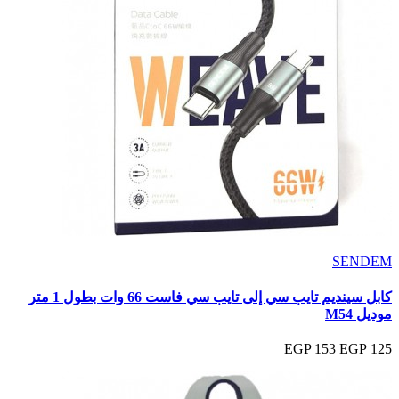
SENDEM
كابل سينديم تايب سي إلى تايب سي فاست 66 وات بطول 1 متر
موديل M54
153 EGP
125 EGP