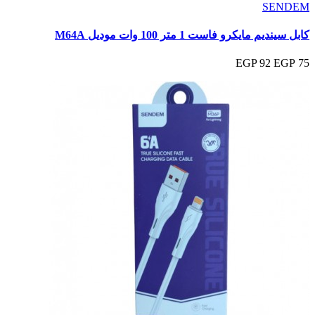
SENDEM
كابل سينديم مايكرو فاست 1 متر 100 وات موديل M64A
92 EGP
75 EGP