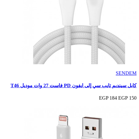
SENDEM
كابل سينديم تايب سي إلى ايفون PD فاست 27 وات موديل T46
184 EGP
150 EGP