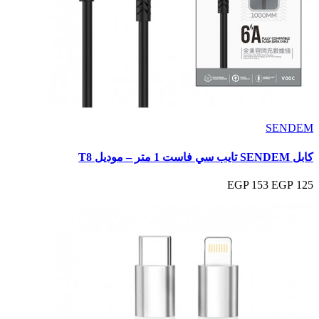
SENDEM
كابل SENDEM تايب سي فاست 1 متر – موديل T8
153 EGP
125 EGP