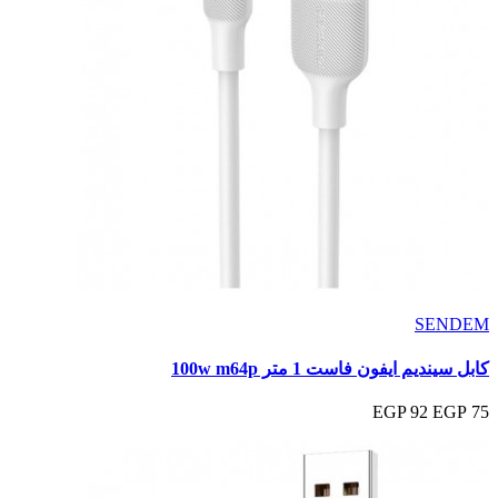
SENDEM
كابل سينديم ايفون فاست 1 متر 100w m64p
92 EGP
75 EGP