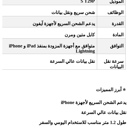
S T29P
الموديل
الوظائف
شحن سريع ونقل بيانات
القدرة
يدعم الشحن السريع لأجهزة آيفون
المادة
كابل متين ومرن
التوافق
متوافق مع أجهزة
iPhone
المزودة بمنفذ
iPad
و
Lightning
سرعة نقل
نقل بيانات عالي السرعة
البيانات
⭐
أبرز المميزات
يدعم الشحن السريع لأجهزة
iPhone
نقل بيانات عالي السرعة
طول 1.2 متر مناسب للاستخدام اليومي والسفر