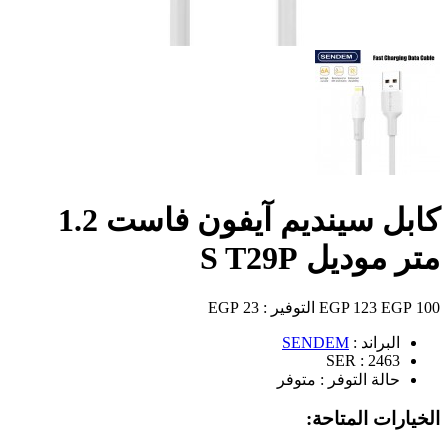
كابل سينديم آيفون فاست 1.2
متر موديل S T29P
100 EGP
123 EGP
التوفير :
23 EGP
البراند :
SENDEM
SER :
2463
حالة التوفر :
متوفر
الخيارات المتاحة: