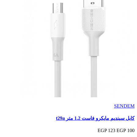
SENDEM
كابل سينديم مايكرو فاست 1.2 متر t29a
123 EGP
100 EGP