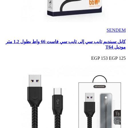
SENDEM
كابل سينديم تايب سي إلى تايب سي فاست 66 واط بطول 1.2 متر
موديل T64
153 EGP
125 EGP