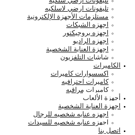
تليفونات ارضي سلكيه
تليفونات ارضي لاسلكيه
مستلزمات الأجهزة الإلكترونية
اجهزه الشبكات
اجهزه بروجيكتور
اجهزه الراديو
اجهزة العناية الشخصية
شاشات التلفزيون
الكاميرات
اكسسوارات كاميرات
كاميرات احترافيه
كاميرات مراقبه
أجهزة الألعاب
اجهزة العناية الشخصية
اجهزه عنايه شخصيه للرجال
اجهزه عنايه شخصيه للسيدات
اتصل بنا